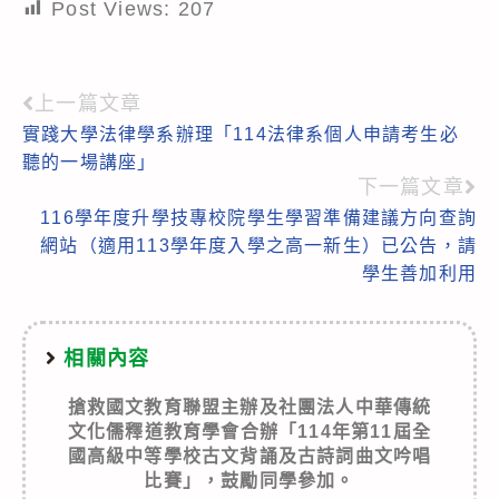
Post Views:
207
上一篇文章
Read
實踐大學法律學系辦理「114法律系個人申請考生必
more
聽的一場講座」
articles
下一篇文章
116學年度升學技專校院學生學習準備建議方向查詢
網站（適用113學年度入學之高一新生）已公告，請
學生善加利用
相關內容
搶救國文教育聯盟主辦及社團法人中華傳統
文化儒釋道教育學會合辦「114年第11屆全
國高級中等學校古文背誦及古詩詞曲文吟唱
比賽」，鼓勵同學參加。