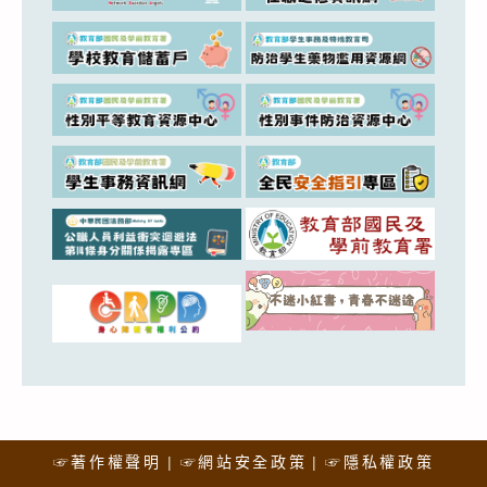
☞著作權聲明
☞網站安全政策
☞隱私權政策