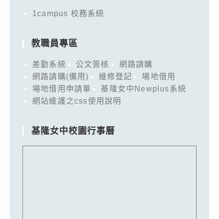
1campus 校務系統
教職員專區
差勤系統
公文簽核
網路請購
網路請購(備用)
維修登記
場地借用
場地借用申請單
基隆女中Newplus系統
網站維護之css使用說明
基隆女中校園行事曆