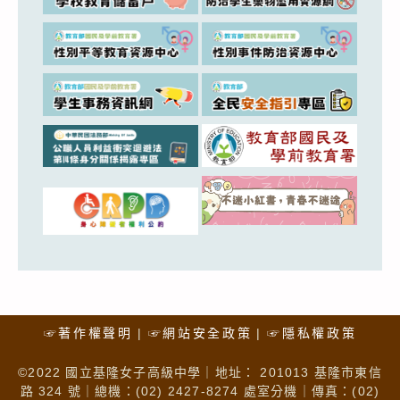
☞著作權聲明
☞網站安全政策
☞隱私權政策
©2022 國立基隆女子高級中學｜地址： 201013 基隆市東信
路 324 號｜總機：(02) 2427-8274 處室分機｜傳真：(02)