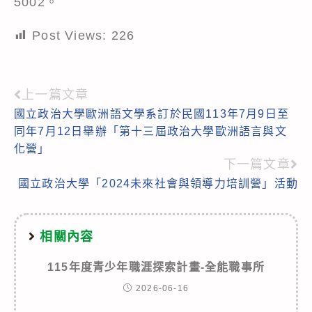
5002。
Post Views:
226
上一篇文章
Read
國立政治大學歐洲語文學系訂於民國113年7月9日至
more
同年7月12日舉辦「第十三屆政治大學歐洲語言與文
articles
化營」
下一篇文章
國立政治大學「2024未來社會與領導力培訓營」活動
相關內容
115年度青少年職涯探索計畫-全能職事所
2026-06-16