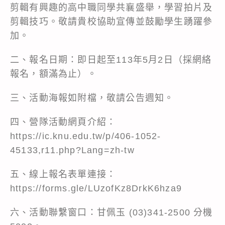
剪輯有興趣的高中職同學共襄盛舉，學習拍片及
剪輯技巧。敬請貴校協助宣傳並鼓勵學生踴躍參
加。
二、報名日期：即日起至113年5月2日（採網絡
報名，額滿為止）。
三、活動海報如附檔，敬請公告週知。
四、營隊活動網頁介紹：
https://ic.knu.edu.tw/p/406-1052-
45133,r11.php?Lang=zh-tw
五、線上報名表單連接：
https://forms.gle/LUzofKz8DrkK6hza9
六、活動聯繫窗口：甘佩玉 (03)341-2500 分機