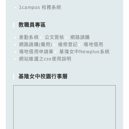
1campus 校務系統
教職員專區
差勤系統
公文簽核
網路請購
網路請購(備用)
維修登記
場地借用
場地借用申請單
基隆女中Newplus系統
網站維護之css使用說明
基隆女中校園行事曆