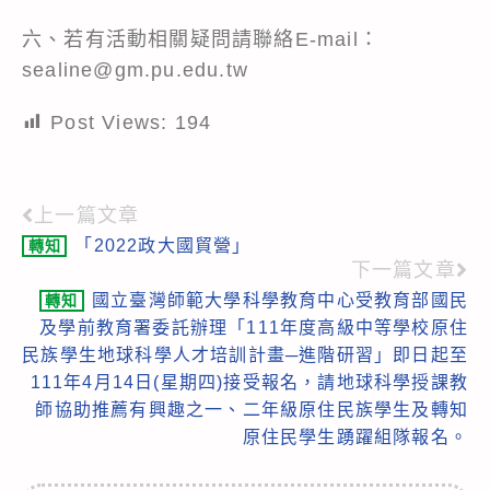
六、若有活動相關疑問請聯絡E-mail：
sealine@gm.pu.edu.tw
Post Views:
194
上一篇文章
Read
「2022政大國貿營」
轉知
more
下一篇文章
articles
國立臺灣師範大學科學教育中心受教育部國民
轉知
及學前教育署委託辦理「111年度高級中等學校原住
民族學生地球科學人才培訓計畫─進階研習」即日起至
111年4月14日(星期四)接受報名，請地球科學授課教
師協助推薦有興趣之一、二年級原住民族學生及轉知
原住民學生踴躍組隊報名。