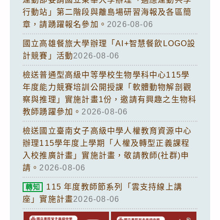
行動站」第二階段與離島場研習海報及各區簡
章，請踴躍報名參加。
2026-08-06
國立高雄餐旅大學辦理「AI+智慧餐飲LOGO設
計競賽」活動
2026-08-06
檢送普通型高級中等學校生物學科中心115學
年度能力競賽培訓公開授課「軟體動物解剖觀
察與推理」實施計畫1份，邀請有興趣之生物科
教師踴躍參加。
2026-08-06
檢送國立臺南女子高級中學人權教育資源中心
辦理115學年度上學期「人權及轉型正義課程
入校推廣計畫」實施計畫，敬請教師(社群)申
請。
2026-08-06
115 年度教師節系列「雲支持線上講
轉知
座」實施計畫
2026-08-06