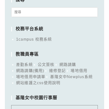
Search
for:
校務平台系統
1campus 校務系統
教職員專區
差勤系統
公文簽核
網路請購
網路請購(備用)
維修登記
場地借用
場地借用申請單
基隆女中Newplus系統
網站維護之css使用說明
基隆女中校園行事曆