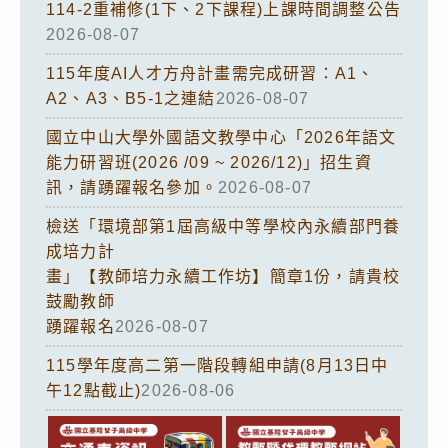
114-2重補修(1下、2下課程)上課時間調整公告
2026-08-07
115年度AI人才方舟計畫需完成研習：A1、
A2、A3、B5-1之連結
2026-08-07
國立中山大學外國語文教學中心「2026年語文
能力研習班(2026 /09 ~ 2026/12)」招生資
訊，請踴躍報名參加。
2026-08-07
檢送「環境部第1屆高級中等學校內永續部門養
成培力計
畫」【教師培力永續工作坊】簡章1份，請貴校
鼓勵教師
踴躍報名
2026-08-07
115學年度高二第一階段轉組申請(8月13日中
午12點截止)
2026-08-06