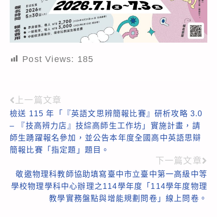
Post Views:
185
上一篇文章
Read
檢送 115 年「『英語文思辨簡報比賽』研析攻略 3.0
more
– 『技高辨力店』技綜高師生工作坊」實施計畫，請
articles
師生踴躍報名參加，並公告本年度全國高中英語思辯
簡報比賽「指定題」題目。
下一篇文章
敬邀物理科教師協助填寫臺中市立臺中第一高級中等
學校物理學科中心辦理之114學年度「114學年度物理
教學實務盤點與增能規劃問卷」線上問卷。