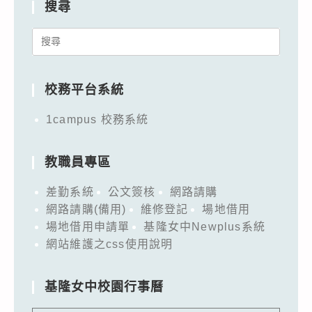
搜尋
Search
for:
校務平台系統
1campus 校務系統
教職員專區
差勤系統
公文簽核
網路請購
網路請購(備用)
維修登記
場地借用
場地借用申請單
基隆女中Newplus系統
網站維護之css使用說明
基隆女中校園行事曆