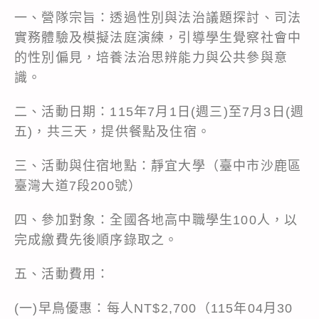
一、營隊宗旨：透過性別與法治議題探討、司法
實務體驗及模擬法庭演練，引導學生覺察社會中
的性別偏見，培養法治思辨能力與公共參與意
識。
二、活動日期：115年7月1日(週三)至7月3日(週
五)，共三天，提供餐點及住宿。
三、活動與住宿地點：靜宜大學（臺中市沙鹿區
臺灣大道7段200號）
四、參加對象：全國各地高中職學生100人，以
完成繳費先後順序錄取之。
五、活動費用：
(一)早鳥優惠：每人NT$2,700（115年04月30