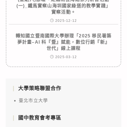
(一)_鐵馬實察山海圳國家綠道的教學實踐」
實察活動。
2025-12-12
轉知國立暨南國際大學辦理「2025 移民署築
夢計畫–AI 科『暨』賦能，數位行銷『新』
世代」線上課程
2025-03-12
大學策略聯盟合作
臺北市立大學
國中教育會考專區