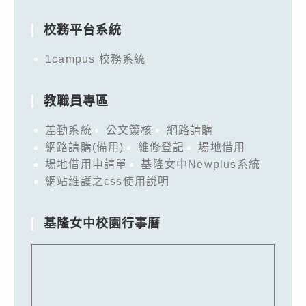
for:
校務平台系統
1campus 校務系統
教職員專區
差勤系統
公文簽核
網路請購
網路請購(備用)
維修登記
場地借用
場地借用申請單
基隆女中Newplus系統
網站維護之css使用說明
基隆女中校園行事曆