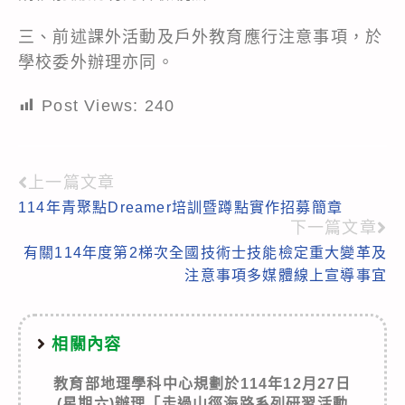
三、前述課外活動及戶外教育應行注意事項，於
學校委外辦理亦同。
Post Views:
240
上一篇文章
Read
114年青聚點Dreamer培訓暨蹲點實作招募簡章
more
下一篇文章
articles
有關114年度第2梯次全國技術士技能檢定重大變革及
注意事項多媒體線上宣導事宜
相關內容
教育部地理學科中心規劃於114年12月27日
(星期六)辦理「走過山徑海路系列研習活動