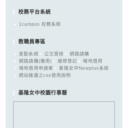
for:
校務平台系統
1campus 校務系統
教職員專區
差勤系統
公文簽核
網路請購
網路請購(備用)
維修登記
場地借用
場地借用申請單
基隆女中Newplus系統
網站維護之css使用說明
基隆女中校園行事曆