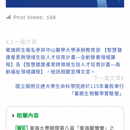
Post Views:
168
上一篇文章
Read
敬請師生報名參與中山醫學大學承辦教育部 【智慧健
more
康產業跨領域生技人才培育計畫—全齡營養領域課
articles
程】及【智慧健康產業跨領域生技人才培育計畫—高
齡福祉領域課程】，檢送相關宣傳文宣。
下一篇文章
國立陽明交通大學生命科學院將於115年暑假舉行
「暑期生物醫學實驗營」
相關內容
東海大學辦理第八屆「東海關懷營」之
轉知