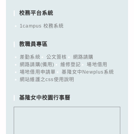
for:
校務平台系統
1campus 校務系統
教職員專區
差勤系統
公文簽核
網路請購
網路請購(備用)
維修登記
場地借用
場地借用申請單
基隆女中Newplus系統
網站維護之css使用說明
基隆女中校園行事曆