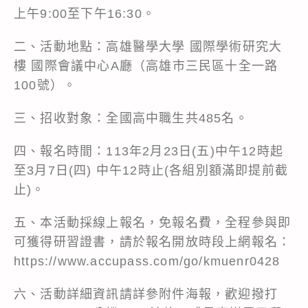
上午9:00至下午16:30。
二、活動地點：高雄醫學大學 國際學術研究大
樓 國際會議中心A廳（高雄市三民區十全一路
100號）。
三、招收對象：全國高中職生共485名。
四、報名時間：113年2月23日(五)中午12時起
至3月7日(四) 中午12時止(各組別額滿即提前截
止)。
五、本活動採線上報名，免報名費，全程參與即
可獲得研習證書，請於報名開放時段上網報名：
https://www.accupass.com/go/kmuenr0428
六、活動詳細資訊請詳參附件海報，歡迎撥打