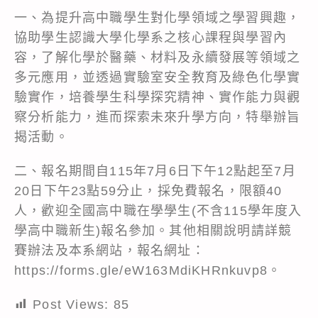
一、為提升高中職學生對化學領域之學習興趣，
協助學生認識大學化學系之核心課程與學習內
容，了解化學於醫藥、材料及永續發展等領域之
多元應用，並透過實驗室安全教育及綠色化學實
驗實作，培養學生科學探究精神、實作能力與觀
察分析能力，進而探索未來升學方向，特舉辦旨
揭活動。
二、報名期間自115年7月6日下午12點起至7月
20日下午23點59分止，採免費報名，限額40
人，歡迎全國高中職在學學生(不含115學年度入
學高中職新生)報名參加。其他相關說明請詳競
賽辦法及本系網站，報名網址：
https://forms.gle/eW163MdiKHRnkuvp8。
Post Views:
85