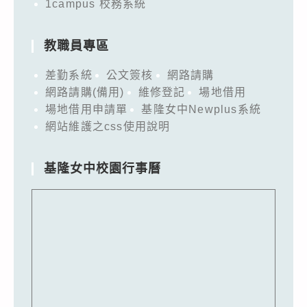
1campus 校務系統
教職員專區
差勤系統
公文簽核
網路請購
網路請購(備用)
維修登記
場地借用
場地借用申請單
基隆女中Newplus系統
網站維護之css使用說明
基隆女中校園行事曆