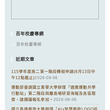
百年校慶專網
百年校慶專網
近期文章
115學年度高二第一階段轉組申請(8月13日中
午12點截止)
2026-08-06
運動部委請國立東華大學辦理「適應運動共學
行動站」第二階段與離島場研習海報及各區簡
章，請踴躍報名參加。
2026-08-06
國立高雄餐旅大學辦理「AI+智慧餐飲LOGO設