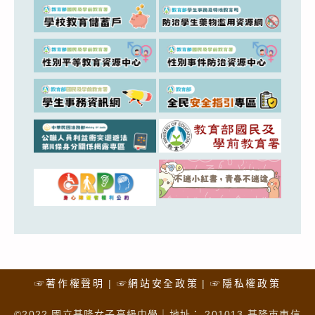
☞著作權聲明
☞網站安全政策
☞隱私權政策
©2022 國立基隆女子高級中學｜地址： 201013 基隆市東信