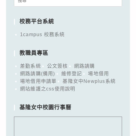
for:
校務平台系統
1campus 校務系統
教職員專區
差勤系統
公文簽核
網路請購
網路請購(備用)
維修登記
場地借用
場地借用申請單
基隆女中Newplus系統
網站維護之css使用說明
基隆女中校園行事曆