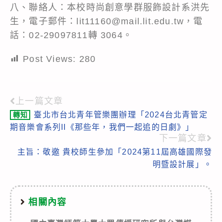
八、聯絡人：本校時尚創意學群服飾設計系洪先
生，電子郵件：lit11160@mail.lit.edu.tw，電
話：02-29097811轉 3064。
Post Views:
280
上一篇文章
Read
臺北市台北青年管樂團辦理「2024台北青管定
轉知
more
期音樂會系列II《那些年，我們一起追的日劇》」
articles
下一篇文章
主旨：敬邀 貴校師生參加「2024第11屆高雄國際發
明暨設計展」。
相關內容