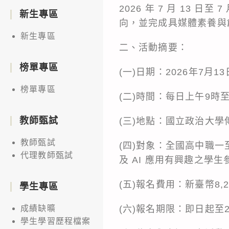
2026 年 7 月 13
新生專區
向，並完成具媒體素養與
新生專區
二、活動摘要：
榜單專區
(一)日期：2026年7月1
榜單專區
(二)時間：每日上午9
教師甄試
(三)地點：國立政治大學
教師甄試
(四)對象：全國高中職
代理教師甄試
及 AI 應用有興趣之學生
(五)報名費用：新臺幣8,2
學生專區
(六)報名期限：即日起至2
成績缺曠
學生學習歷程檔案