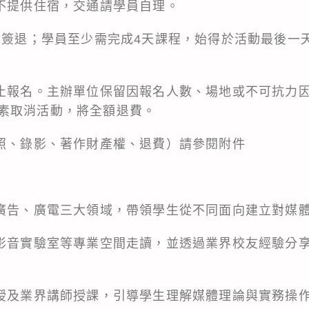
動不提供住宿，交通請學員自理。
到及簽退；學員至少需完成4天課程，始得於活動最後一
截止報名。主辦單位保留因報名人數、場地或不可抗力
素取消活動，將全額退費。
拍照、錄影、著作財產權、退費）請參閱附件
、廣告、廣電三大領域，帶領學生從不同面向建立對媒
、影音實驗室等專業空間走讀，並透過業界校友經驗分
教授及業界講師授課，引導學生理解媒體理論與實務操