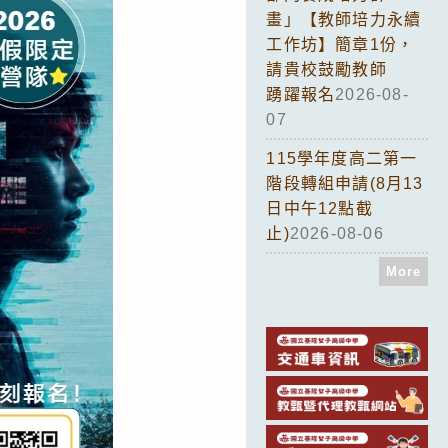
畫」【教師培力永續
工作坊】簡章1份，
請貴校鼓勵教師
踴躍報名
2026-08-
07
115學年度高二第一
階段轉組申請(8月13
日中午12點截
止)
2026-08-06
More