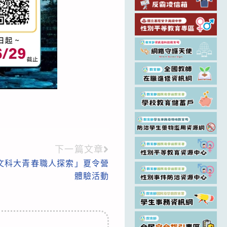
下一篇文章
文科大青春職人探索」夏令營
體驗活動