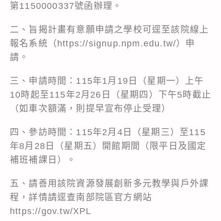
第1150000337號函辦理。
二、旨揭計畫有意願申請之學校可逕至該院線上
報名系統（
https://signup.npm.edu.tw/
）申
請。
三、申請時間：115年1月19日（星期一）上午
10時起至115年2月26日（星期四）下午5時截止
（如車次額滿，則提早宣布停止受理）
四、參訪時間：115年2月4日（星期三）至115
年8月28日（星期五）開館期間（限平日及國定
補班補課日）。
五、請善用該院資源發展創新多元教學與戶外課
程，詳情請逕查南部院區官方網站
https://gov.tw/XPL