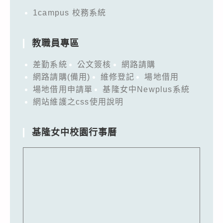
1campus 校務系統
教職員專區
差勤系統
公文簽核
網路請購
網路請購(備用)
維修登記
場地借用
場地借用申請單
基隆女中Newplus系統
網站維護之css使用說明
基隆女中校園行事曆