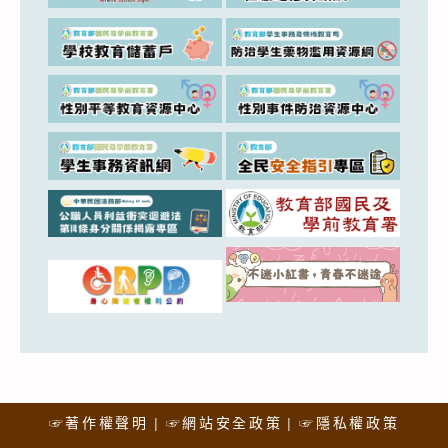
☞著作權聲明
☞網站安全政策
☞隱私權政策