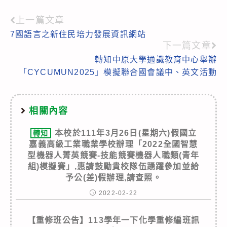
上一篇文章
Read
7國語言之新住民培力發展資訊網站
more
下一篇文章
articles
轉知中原大學通識教育中心舉辦
「CYCUMUN2025」模擬聯合國會議中、英文活動
相關內容
本校於111年3月26日(星期六)假國立
轉知
嘉義高級工業職業學校辦理「2022全國智慧
型機器人菁英競賽-技能競賽機器人職類(青年
組)模擬賽」,惠請鼓勵貴校隊伍踴躍參加並給
予公(差)假辦理,請查照。
2022-02-22
【重修班公告】113學年一下化學重修編班訊