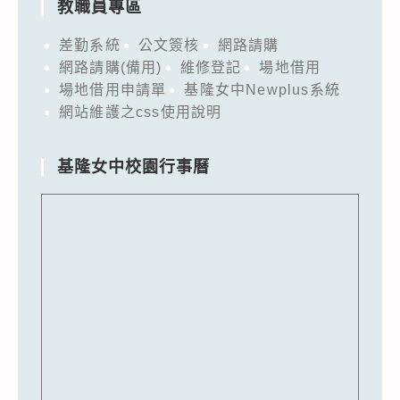
教職員專區
差勤系統
公文簽核
網路請購
網路請購(備用)
維修登記
場地借用
場地借用申請單
基隆女中Newplus系統
網站維護之css使用說明
基隆女中校園行事曆