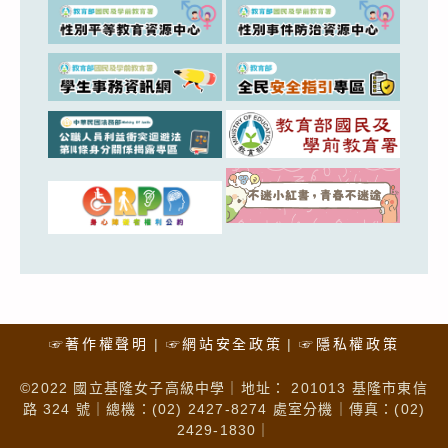
☞著作權聲明
☞網站安全政策
☞隱私權政策
©2022 國立基隆女子高級中學｜地址： 201013 基隆市東信
路 324 號｜總機：(02) 2427-8274 處室分機｜傳真：(02)
2429-1830｜