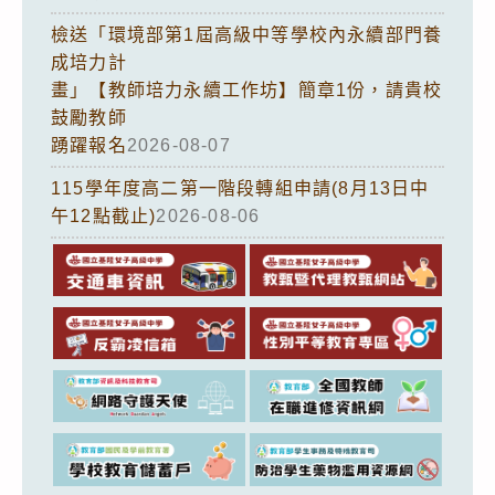
檢送「環境部第1屆高級中等學校內永續部門養
成培力計
畫」【教師培力永續工作坊】簡章1份，請貴校
鼓勵教師
踴躍報名
2026-08-07
115學年度高二第一階段轉組申請(8月13日中
午12點截止)
2026-08-06