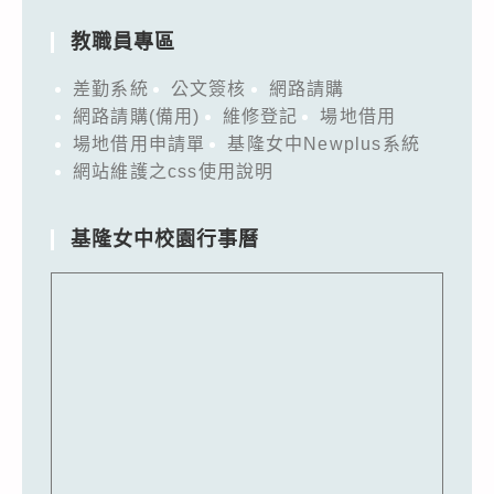
教職員專區
差勤系統
公文簽核
網路請購
網路請購(備用)
維修登記
場地借用
場地借用申請單
基隆女中Newplus系統
網站維護之css使用說明
基隆女中校園行事曆