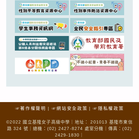
☞著作權聲明
☞網站安全政策
☞隱私權政策
©2022 國立基隆女子高級中學｜地址： 201013 基隆市東信
路 324 號｜總機：(02) 2427-8274 處室分機｜傳真：(02)
2429-1830｜