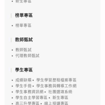
新生專區
榜單專區
榜單專區
教師甄試
教師甄試
代理教師甄試
學生專區
成績缺曠
學生學習歷程檔案專區
學生手冊
學生事務與轉導工作網
學生事務資訊網
社團選填系統
學生自主學習專區
新生專區
高三升學專區
線上授課專區