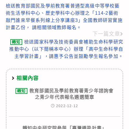
檢送教育部國民及學前教育署普通型高級中等學校藝
more
術生活學科中心、歷史學科中心辦理之「114-2藝術
articles
敲門誰來早餐系列線上分享講座3」全國教師研習實施
計畫乙份， 請相關領域教師報名。
下一篇文章
檢送國家科學及技術委員會補助生命科學研究
轉知
推動中心（以下簡稱本中心）辦理「高中生命科學自
主學習計畫」，請惠予公告並鼓勵學生報名參加。
相關內容
教育部國民及學前教育署青少年諮詢會
轉知
之青少年代表報名遴選簡章
2022-12-12
轉知中央研究院參與「臺灣橋梁計畫」