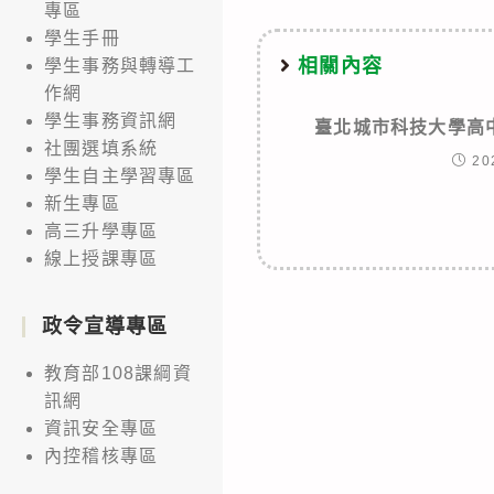
專區
學生手冊
相關內容
學生事務與轉導工
作網
學生事務資訊網
臺北城市科技大學高
社團選填系統
20
學生自主學習專區
新生專區
高三升學專區
線上授課專區
政令宣導專區
教育部108課綱資
訊網
資訊安全專區
內控稽核專區