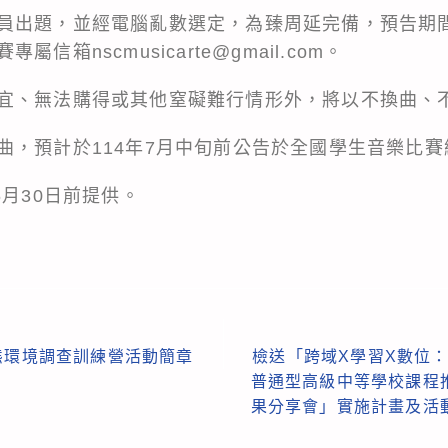
員出題，並經電腦亂數選定，為臻周延完備，預告期
箱nscmusicarte@gmail.com。
宜、無法購得或其他窒礙難行情形外，將以不換曲、
曲，預計於114年7月中旬前公告於全國學生音樂比賽
6月30日前提供。
態環境調查訓練營活動簡章
檢送「跨域X學習X數位：
普通型高級中等學校課程
果分享會」實施計畫及活