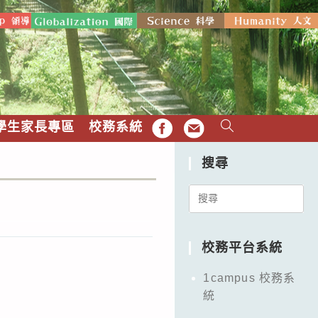
學生家長專區
校務系統
FB
EMAIL
搜尋
Search
for:
校務平台系統
1campus 校務系
統