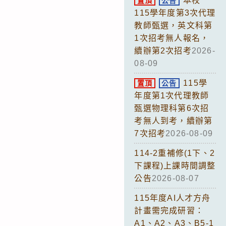
本校
置頂
公告
115學年度第3次代理
教師甄選，英文科第
1次招考無人報名，
續辦第2次招考
2026-
08-09
115學
置頂
公告
年度第1次代理教師
甄選物理科第6次招
考無人到考，續辦第
7次招考
2026-08-09
114-2重補修(1下、2
下課程)上課時間調整
公告
2026-08-07
115年度AI人才方舟
計畫需完成研習：
A1、A2、A3、B5-1