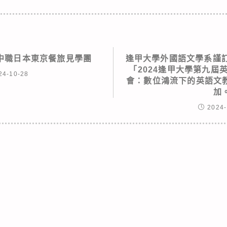
中職日本東京餐旅見學團
逢甲大學外國語文學系謹訂於
「2024逢甲大學第九屆
24-10-28
會：數位鴻流下的英語文
加
2024-