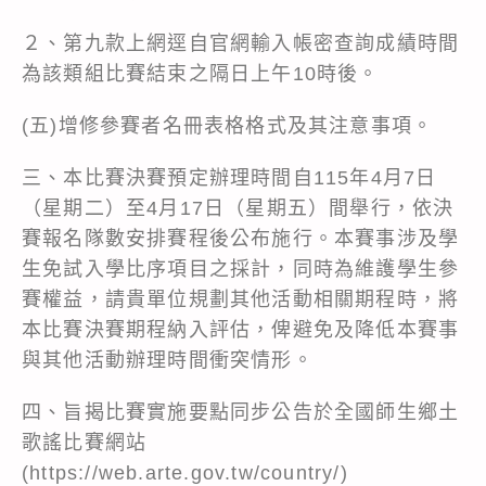
２、第九款上網逕自官網輸入帳密查詢成績時間
為該類組比賽結束之隔日上午10時後。
(五)增修參賽者名冊表格格式及其注意事項。
三、本比賽決賽預定辦理時間自115年4月7日
（星期二）至4月17日（星期五）間舉行，依決
賽報名隊數安排賽程後公布施行。本賽事涉及學
生免試入學比序項目之採計，同時為維護學生參
賽權益，請貴單位規劃其他活動相關期程時，將
本比賽決賽期程納入評估，俾避免及降低本賽事
與其他活動辦理時間衝突情形。
四、旨揭比賽實施要點同步公告於全國師生鄉土
歌謠比賽網站
(
https://web.arte.gov.tw/country/
)