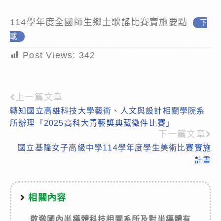
114學年度全國師生鄉土歌謠比賽實施要點
下
載
Post Views:
342
上一篇文章
Read
轉知國立高雄科技大學藝術、人文與設計相關學院系
more
所辦理「2025高科大青藝獎典藏徵件比賽」
articles
下一篇文章
國立基隆女子高級中學114學年度學生美術比賽實施
計畫
相關內容
敬邀國內半導體科技相關系所及對半導體有