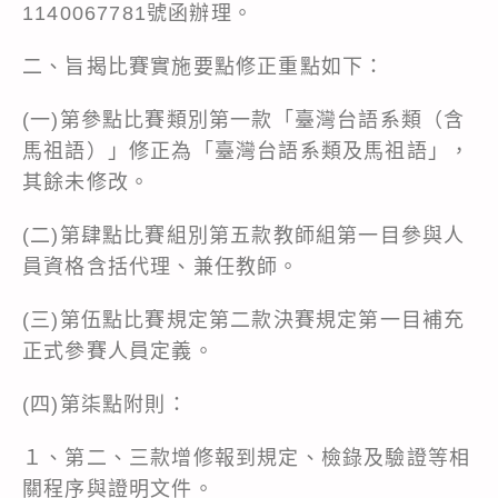
1140067781號函辦理。
二、旨揭比賽實施要點修正重點如下：
(一)第參點比賽類別第一款「臺灣台語系類（含
馬祖語）」修正為「臺灣台語系類及馬祖語」，
其餘未修改。
(二)第肆點比賽組別第五款教師組第一目參與人
員資格含括代理、兼任教師。
(三)第伍點比賽規定第二款決賽規定第一目補充
正式參賽人員定義。
(四)第柒點附則：
１、第二、三款增修報到規定、檢錄及驗證等相
關程序與證明文件。