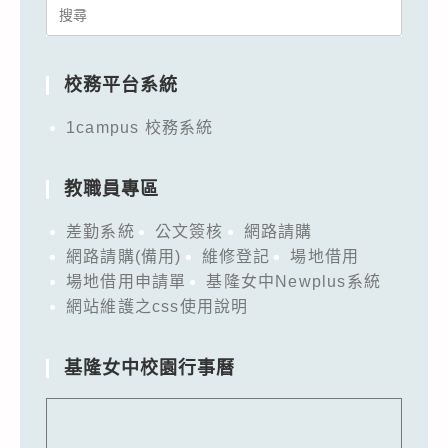
Search
for:
校務平台系統
1campus 校務系統
教職員專區
差勤系統
公文簽核
網路請購
網路請購(備用)
維修登記
場地借用
場地借用申請單
基隆女中Newplus系統
網站維護之css使用說明
基隆女中校園行事曆