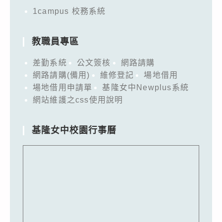
1campus 校務系統
教職員專區
差勤系統
公文簽核
網路請購
網路請購(備用)
維修登記
場地借用
場地借用申請單
基隆女中Newplus系統
網站維護之css使用說明
基隆女中校園行事曆