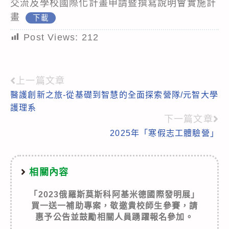
交流及學校國際化計畫申請暨撰寫說明會實施計
畫
下載
Post Views:
212
上一篇文章
Read
醫護創新之旅-從基礎到智慧的全面探索營隊/元智大學
more
護理系
articles
下一篇文章
2025年「寒假志工體驗營」
相關內容
「2023俄羅斯莫斯科阿基米德國際發明展」
買一送一補助專案，敬邀貴校師生參賽，請
惠予公告並鼓勵相關人員踴躍報名參加。