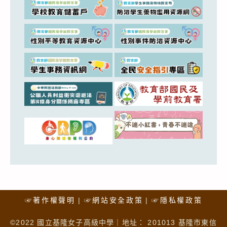
☞著作權聲明
☞網站安全政策
☞隱私權政策
©2022 國立基隆女子高級中學｜地址： 201013 基隆市東信