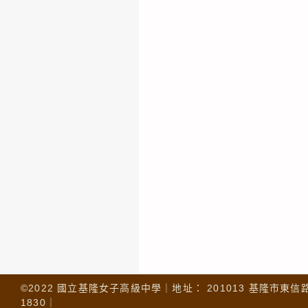
©2022 國立基隆女子高級中學｜地址： 201013 基隆市東信路 32
1830｜