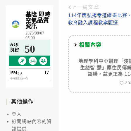
上一篇文章
Read
114年度弘揚孝道繪畫比賽
more
教育融入課程教案甄選
articles
相關內容
地理學科中心辦理「淺
生態智 慧」原住民傳
誤繕，茲更正為 11
20
其他操作
登入
訂閱網站內容的資
訊提供