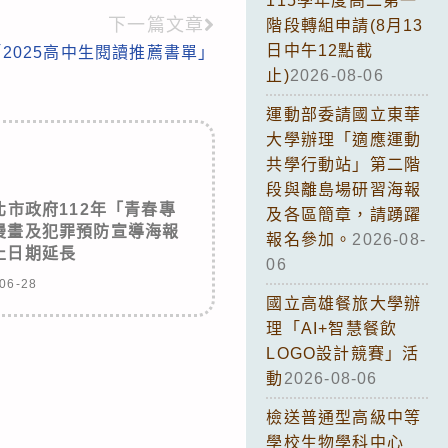
115學年度高二第一
下一篇文章
階段轉組申請(8月13
日中午12點截
2025高中生閱讀推薦書單」
止)
2026-08-06
運動部委請國立東華
大學辦理「適應運動
共學行動站」第二階
段與離島場研習海報
市政府112年「青春專
及各區簡章，請踴躍
漫畫及犯罪預防宣導海報
報名參加。
2026-08-
止日期延長
06
06-28
國立高雄餐旅大學辦
理「AI+智慧餐飲
LOGO設計競賽」活
動
2026-08-06
檢送普通型高級中等
學校生物學科中心