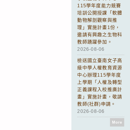
115學年度能力競賽
培訓公開授課「軟體
動物解剖觀察與推
理」實施計畫1份，
邀請有興趣之生物科
教師踴躍參加。
2026-08-06
檢送國立臺南女子高
級中學人權教育資源
中心辦理115學年度
上學期「人權及轉型
正義課程入校推廣計
畫」實施計畫，敬請
教師(社群)申請。
2026-08-06
More