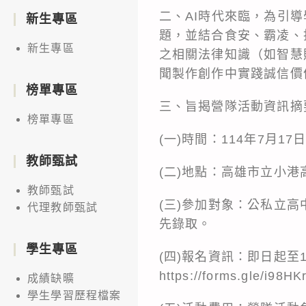
二、AI時代來臨，為引
新生專區
題，並結合食安、霸凌、
新生專區
之相關法律知識（如智慧
聞製作創作中實踐誠信價
榜單專區
三、旨揭營隊活動資訊摘
榜單專區
(一)時間：114年7月
教師甄試
(二)地點：高雄市立小港
教師甄試
(三)參加對象：公私立
代理教師甄試
先錄取。
學生專區
(四)報名資訊：即日起至
https://forms.gle/i98
成績缺曠
學生學習歷程檔案