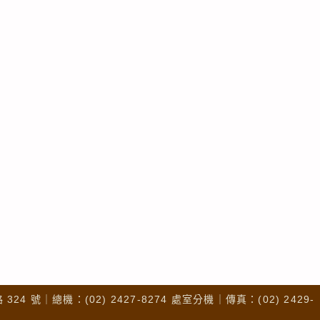
4 號｜總機：(02) 2427-8274 處室分機｜傳真：(02) 2429-