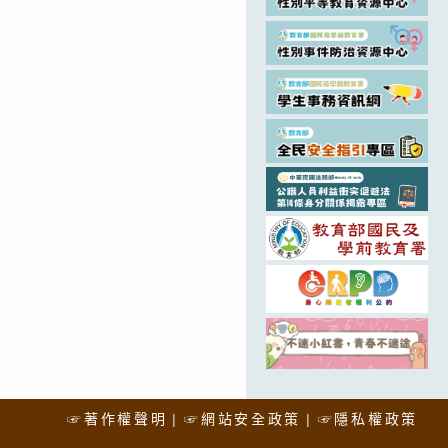
☞著作權聲明
☞網站安全政策
☞隱私權政策