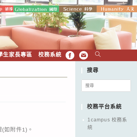
學生家長專區
校務系統
FB
EMAIL
搜尋
Search
for:
校務平台系統
1campus 校務系
統
(如附件1)。