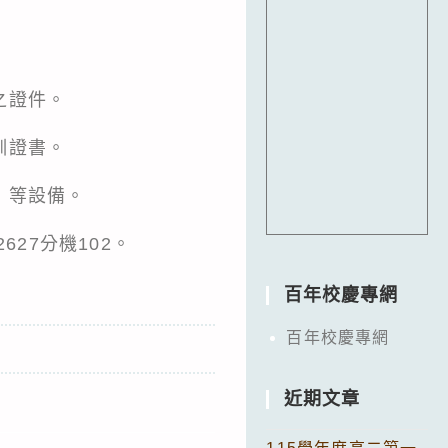
之證件。
訓證書。
）等設備。
27分機102。
百年校慶專網
百年校慶專網
近期文章