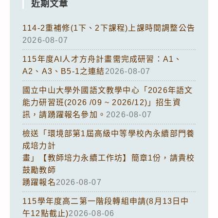
近期文章
114-2重補修(1下、2下課程)上課時間調整公告
2026-08-07
115年度AI人才方舟計畫需完成研習：A1、
A2、A3、B5-1之連結
2026-08-07
國立中山大學外國語文教學中心「2026年語文
能力研習班(2026 /09 ~ 2026/12)」招生資
訊，請踴躍報名參加。
2026-08-07
檢送「環境部第1屆高級中等學校內永續部門養
成培力計
畫」【教師培力永續工作坊】簡章1份，請貴校
鼓勵教師
踴躍報名
2026-08-07
115學年度高二第一階段轉組申請(8月13日中
午12點截止)
2026-08-06