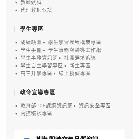
教師甄試
代理教師甄試
學生專區
成績缺曠
學生學習歷程檔案專區
學生手冊
學生事務與轉導工作網
學生事務資訊網
社團選填系統
學生自主學習專區
新生專區
高三升學專區
線上授課專區
政令宣導專區
教育部108課綱資訊網
資訊安全專區
內控稽核專區