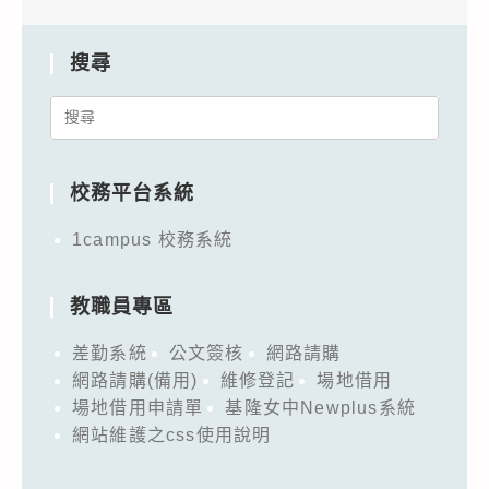
搜尋
Search
for:
校務平台系統
1campus 校務系統
教職員專區
差勤系統
公文簽核
網路請購
網路請購(備用)
維修登記
場地借用
場地借用申請單
基隆女中Newplus系統
網站維護之css使用說明