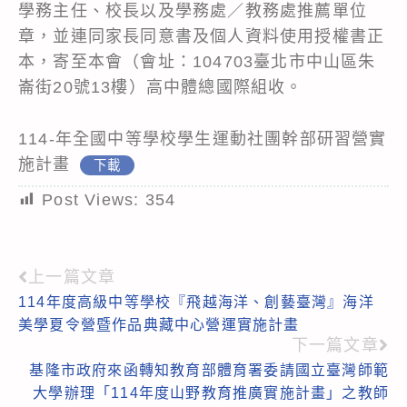
學務主任、校長以及學務處／教務處推薦單位
章，並連同家長同意書及個人資料使用授權書正
本，寄至本會（會址：104703臺北市中山區朱
崙街20號13樓）高中體總國際組收。
114-年全國中等學校學生運動社團幹部研習營實
施計畫
下載
Post Views:
354
上一篇文章
Read
114年度高級中等學校『飛越海洋、創藝臺灣』海洋
more
美學夏令營暨作品典藏中心營運實施計畫
articles
下一篇文章
基隆市政府來函轉知教育部體育署委請國立臺灣師範
大學辦理「114年度山野教育推廣實施計畫」之教師