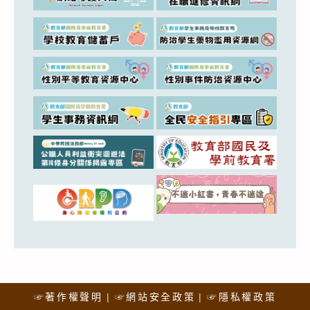
☞著作權聲明
☞網站安全政策
☞隱私權政策