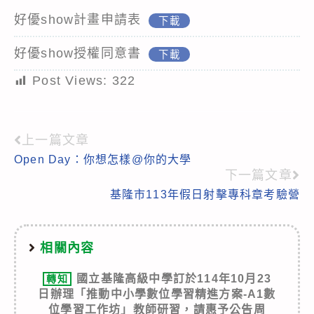
好優show計畫申請表
下載
好優show授權同意書
下載
Post Views:
322
上一篇文章
Read
Open Day：你想怎樣@你的大學
more
下一篇文章
articles
基隆市113年假日射擊專科章考驗營
相關內容
國立基隆高級中學訂於114年10月23
轉知
日辦理「推動中小學數位學習精進方案-A1數
位學習工作坊」教師研習，請惠予公告周