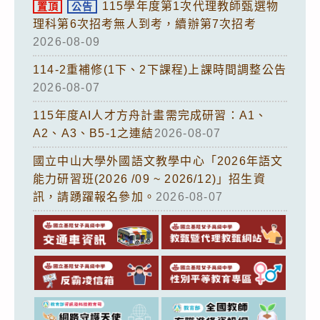
115學年度第1次代理教師甄選物
置頂
公告
理科第6次招考無人到考，續辦第7次招考
2026-08-09
114-2重補修(1下、2下課程)上課時間調整公告
2026-08-07
115年度AI人才方舟計畫需完成研習：A1、
A2、A3、B5-1之連結
2026-08-07
國立中山大學外國語文教學中心「2026年語文
能力研習班(2026 /09 ~ 2026/12)」招生資
訊，請踴躍報名參加。
2026-08-07