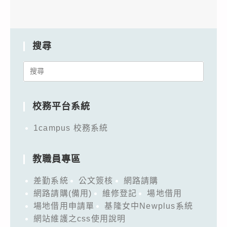
搜尋
Search
for:
校務平台系統
1campus 校務系統
教職員專區
差勤系統
公文簽核
網路請購
網路請購(備用)
維修登記
場地借用
場地借用申請單
基隆女中Newplus系統
網站維護之css使用說明