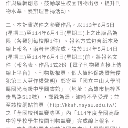
作與編輯創意，鼓勵學生校園刊物出版，提升刊
物水準，爰辦理旨揭活動。
二、本計畫送件之參賽作品，以113年6月5日
(星期三)至114年6月4日(星期三)止之出版品為
限（各類別每校限1件）。報名方式包含紙本及
線上報名，兩者皆須完成。請於114年5月14日
(星期三)至114年6月4日(星期三)前，將報名文
件（報名表、作品1式2份【電子刊物類直接上傳
線上平台】、刊物版權頁、個人資料保護暨無侵
犯第三人著作權聲明）郵寄至「國立中山大學附
屬國光高級中學圖書館」（地址：高雄市楠梓區
後昌路512號），郵戳為憑，逾時不予受理；並
至該校網站首頁（
http://kksh.nsysu.edu.tw/
）
之「全國校刊競賽專區」內「114年度全國高級
中等學校學生校園刊物競賽」完成線上報名。