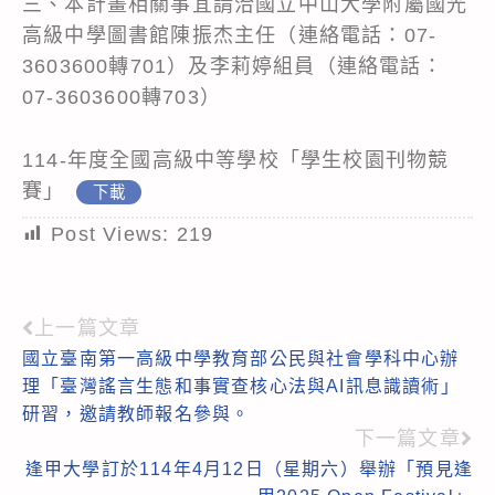
三、本計畫相關事宜請洽國立中山大學附屬國光
高級中學圖書館陳振杰主任（連絡電話：07-
3603600轉701）及李莉婷組員（連絡電話：
07-3603600轉703）
114-年度全國高級中等學校「學生校園刊物競
賽」
下載
Post Views:
219
上一篇文章
Read
國立臺南第一高級中學教育部公民與社會學科中心辦
more
理「臺灣謠言生態和事實查核心法與AI訊息識讀術」
articles
研習，邀請教師報名參與。
下一篇文章
逢甲大學訂於114年4月12日（星期六）舉辦「預見逢