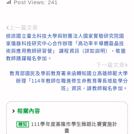
Post Views:
241
上一篇文章
Read
檢送國立臺北科技大學與財團法人國家實驗研究院國
more
家儀器科技研究中心合作辦理「高功率半導體磊晶技
articles
術與應用教師研習營」 課程資訊（詳如說明），敬邀
教師踴躍報名參加。
下一篇文章
教育部國民及學前教育署來函轉知國立高雄師範大學
辦理「114年教師在職進修生命教育專長增能學分
班」資訊，請教師報名參加。
相關內容
111學年度基隆市學生舞蹈比賽實施計
轉知
畫