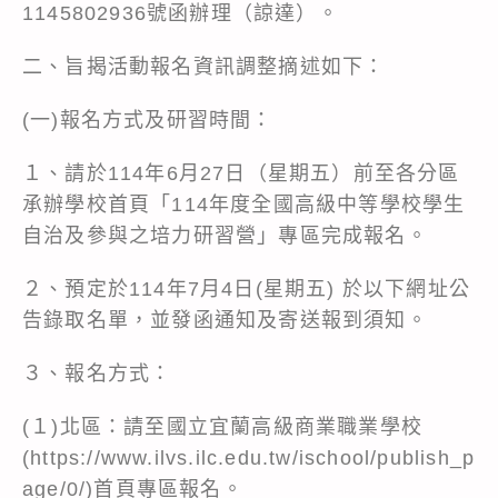
1145802936號函辦理（諒達）。
二、旨揭活動報名資訊調整摘述如下：
(一)報名方式及研習時間：
１、請於114年6月27日（星期五）前至各分區
承辦學校首頁「114年度全國高級中等學校學生
自治及參與之培力研習營」專區完成報名。
２、預定於114年7月4日(星期五) 於以下網址公
告錄取名單，並發函通知及寄送報到須知。
３、報名方式：
(１)北區：請至國立宜蘭高級商業職業學校
(
https://www.ilvs.ilc.edu.tw/ischool/publish_p
age/0/
)首頁專區報名。