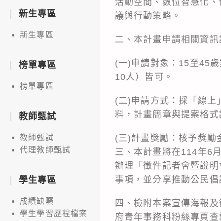
活動空間、數位智慧化、
新生專區
議與行動策略。
新生專區
二、本計畫申請相關資訊
(一)申請對象：15至4
榜單專區
10人）皆可。
榜單專區
(二)申請方式：採「線
料，計畫簡章與提案格式
教師甄試
(三)計畫獎勵：核予獎
教師甄試
代理教師甄試
三、本計畫將在114年6
辦理「徵件記者會暨說明
事項，並分享推動公民倡
學生專區
成績缺曠
四、檢附本案宣傳海報及
學生學習歷程檔案
府青年事務科粉絲專頁查