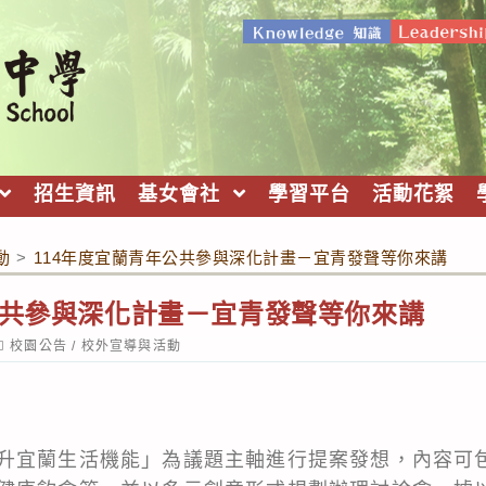
招生資訊
基女會社
學習平台
活動花絮
動
>
114年度宜蘭青年公共參與深化計畫－宜青發聲等你來講
公共參與深化計畫－宜青發聲等你來講
ost
校園公告
/
校外宣導與活動
ategory:
升宜蘭生活機能」為議題主軸進行提案發想，內容可