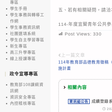
專區
學生手冊
五、若有相關疑問，請洽本
學生事務與轉導工
作網
114-年度宜蘭青年公共
學生事務資訊網
Post Views:
330
社團選填系統
學生自主學習專區
新生專區
高三升學專區
上一篇文章
Read
線上授課專區
114年教育部品德教育徵稿
more
施計畫
articles
政令宣導專區
教育部108課綱資
相關內容
訊網
資訊安全專區
成績登錄系
資訊組公告
內控稽核專區
20