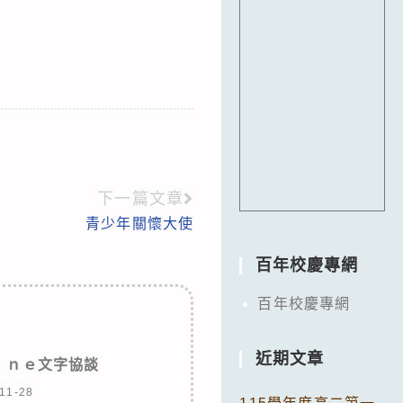
下一篇文章
青少年關懷大使
百年校慶專網
百年校慶專網
近期文章
ｉｎｅ文字協談
11-28