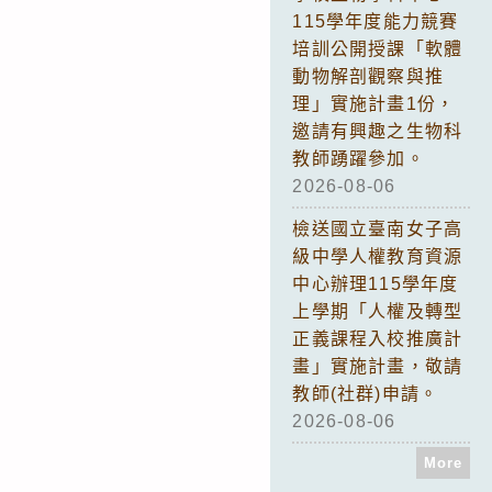
115學年度能力競賽
培訓公開授課「軟體
動物解剖觀察與推
理」實施計畫1份，
邀請有興趣之生物科
教師踴躍參加。
2026-08-06
檢送國立臺南女子高
級中學人權教育資源
中心辦理115學年度
上學期「人權及轉型
正義課程入校推廣計
畫」實施計畫，敬請
教師(社群)申請。
2026-08-06
More