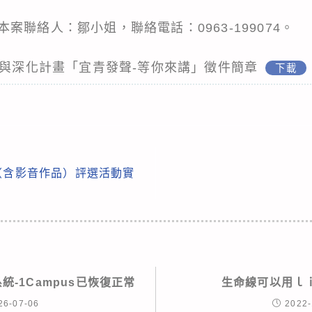
案聯絡人：鄒小姐，聯絡電話：0963-199074。
參與深化計畫「宜青發聲-等你來講」徵件簡章
下載
（含影音作品）評選活動實
統-1Campus已恢復正常
生命線可以用ｌ
26-07-06
2022-