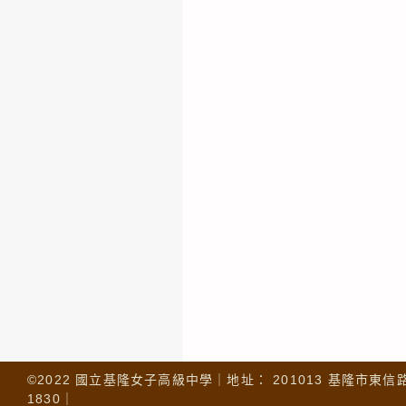
©2022 國立基隆女子高級中學｜地址： 201013 基隆市東信路 32
1830｜