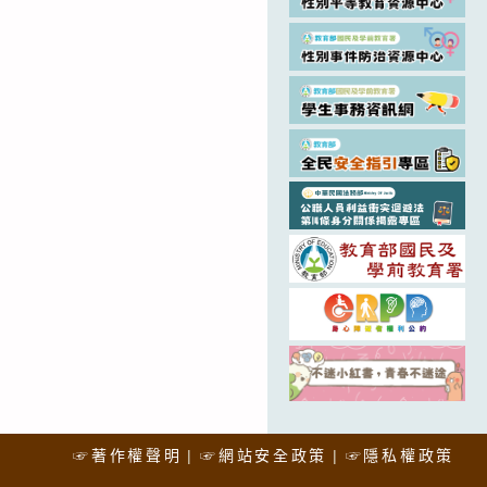
☞著作權聲明
☞網站安全政策
☞隱私權政策