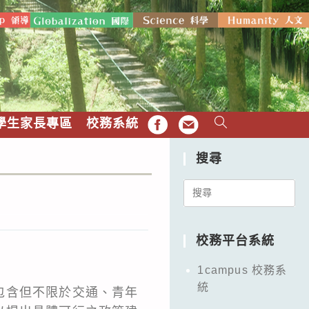
學生家長專區
校務系統
FB
EMAIL
搜尋
Search
for:
校務平台系統
1campus 校務系
統
包含但不限於交通、青年