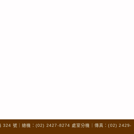
4 號｜總機：(02) 2427-8274 處室分機｜傳真：(02) 2429-