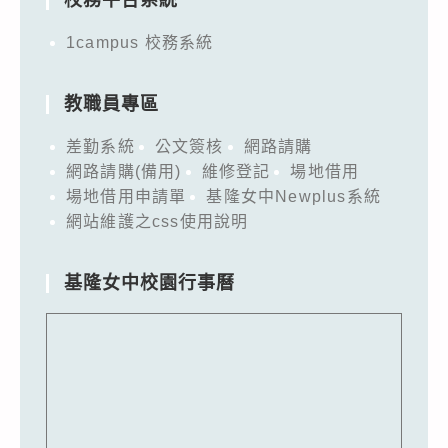
1campus 校務系統
教職員專區
差勤系統
公文簽核
網路請購
網路請購(備用)
維修登記
場地借用
場地借用申請單
基隆女中Newplus系統
網站維護之css使用說明
基隆女中校園行事曆