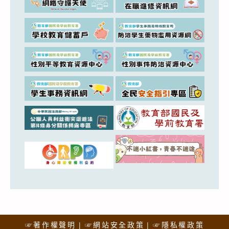
☞著作權聲明
☞網站安全政策
☞隱私權政策