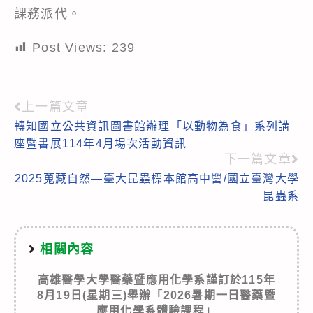
課務派代。
Post Views:
239
上一篇文章
Read
轉知國立公共資訊圖書館辦理「以動物為食」系列講
more
座暨書展114年4月場次活動資訊
articles
下一篇文章
2025蒐藏自然—臺大昆蟲標本館高中營/國立臺灣大學
昆蟲系
相關內容
高雄醫學大學醫藥暨應用化學系謹訂於115年
8月19日(星期三)舉辦「2026暑期一日醫藥暨
應用化學系體驗課程」