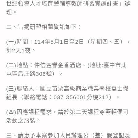
世紀領導人才培育營輔導教師研習實施計畫」辦
理。
二、旨揭研習相關資訊如下：
(一)時間：114年5月1日至2日（星期四、五），
計2天1夜。
(二)地點：仲信金鬱金香酒店。(地址:臺中市北
屯區后庄路306號）。
(三)聯絡人：國立苗栗高級商業職業學校夏士傑
組長（聯絡電話：037-356001分機212）。
(四)因應課程需求，請於第二天課程穿著輕便可
活動之服裝。
三、請惠予本案參加人員辦理公（差）假登記及