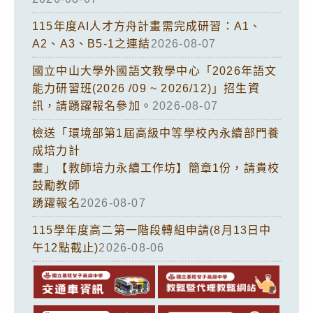
115年度AI人才方舟計畫需完成研習：A1、
A2、A3、B5-1之連結
2026-08-07
國立中山大學外國語文教學中心「2026年語文
能力研習班(2026 /09 ~ 2026/12)」招生資
訊，請踴躍報名參加。
2026-08-07
檢送「環境部第1屆高級中等學校內永續部門養
成培力計
畫」【教師培力永續工作坊】簡章1份，請貴校
鼓勵教師
踴躍報名
2026-08-07
115學年度高二第一階段轉組申請(8月13日中
午12點截止)
2026-08-06