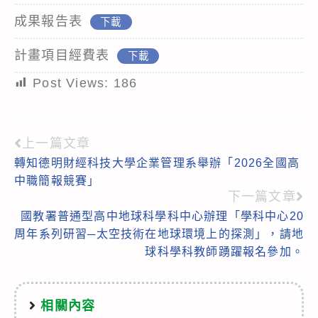
成果報告表
下載
計畫項目經費表
下載
Post Views:
186
上一篇文章
Read
轉知德明財經科技大學企業管理系舉辦「2026全國高
more
中職簡報競賽」
articles
下一篇文章
國教署普通型高中地球科學科中心辦理「學科中心20
周年系列研習─太空技術在地球環境上的探測」，請地
球科學科教師踴躍報名參加。
相關內容