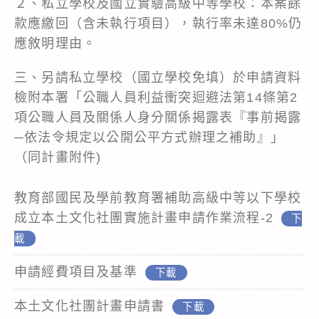
２、私立學校及國立實驗高級中等學校：本案餘
款應繳回（含未執行項目），執行率未達80%仍
應敘明理由。
三、另請私立學校（國立學校免填）於申請資料
檢附本署「公職人員利益衝突迴避法第14條第2
項公職人員及關係人身分關係揭露表『事前揭露
─依法令規定以公開公平方式辦理之補助』」
（同計畫附件)
教育部國民及學前教育署補助高級中等以下學校
成立本土文化社團實施計畫申請作業流程-2
下
載
申請經費項目及基準
下載
本土文化社團計畫申請書
下載