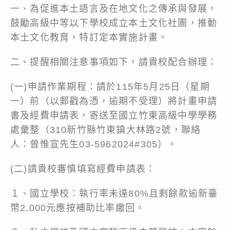
一、為促進本土語言及在地文化之傳承與發展，
鼓勵高級中等以下學校成立本土文化社團，推動
本土文化教育，特訂定本實施計畫。
二、提醒相關注意事項如下，請貴校配合辦理：
(一)申請作業期程：請於115年5月25日（星期
一）前（以郵戳為憑，逾期不受理）將計畫申請
書及經費申請表，寄送至國立竹東高級中學學務
處彙整（310新竹縣竹東鎮大林路2號，聯絡
人：曾惟宣先生03-5962024#305）。
(二)請貴校審慎填寫經費申請表：
１、國立學校：執行率未達80%且剩餘款逾新臺
幣2,000元應按補助比率繳回。