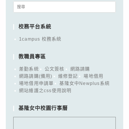
Search
for:
校務平台系統
1campus 校務系統
教職員專區
差勤系統
公文簽核
網路請購
網路請購(備用)
維修登記
場地借用
場地借用申請單
基隆女中Newplus系統
網站維護之css使用說明
基隆女中校園行事曆