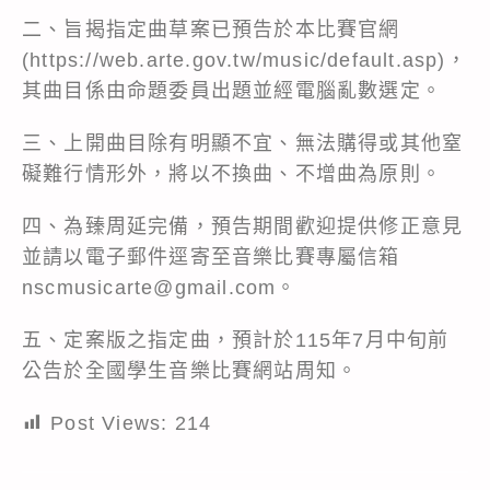
二、旨揭指定曲草案已預告於本比賽官網
(
https://web.arte.gov.tw/music/default.asp
)，
其曲目係由命題委員出題並經電腦亂數選定。
三、上開曲目除有明顯不宜、無法購得或其他窒
礙難行情形外，將以不換曲、不增曲為原則。
四、為臻周延完備，預告期間歡迎提供修正意見
並請以電子郵件逕寄至音樂比賽專屬信箱
nscmusicarte@gmail.com。
五、定案版之指定曲，預計於115年7月中旬前
公告於全國學生音樂比賽網站周知。
Post Views:
214