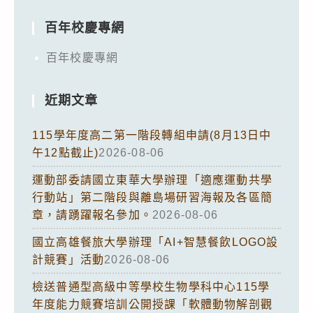
百年校慶專網
百年校慶專網
近期文章
115學年度高二第一階段轉組申請(8月13日中
午12點截止)
2026-08-06
運動部委請國立東華大學辦理「適應運動共學
行動站」第二階段與離島場研習海報及各區簡
章，請踴躍報名參加。
2026-08-06
國立高雄餐旅大學辦理「AI+智慧餐飲LOGO設
計競賽」活動
2026-08-06
檢送普通型高級中等學校生物學科中心115學
年度能力競賽培訓公開授課「軟體動物解剖觀