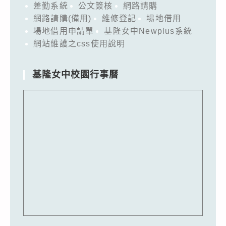
差勤系統
公文簽核
網路請購
網路請購(備用)
維修登記
場地借用
場地借用申請單
基隆女中Newplus系統
網站維護之css使用說明
基隆女中校園行事曆