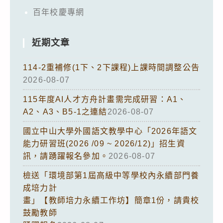
百年校慶專網
近期文章
114-2重補修(1下、2下課程)上課時間調整公告
2026-08-07
115年度AI人才方舟計畫需完成研習：A1、
A2、A3、B5-1之連結
2026-08-07
國立中山大學外國語文教學中心「2026年語文
能力研習班(2026 /09 ~ 2026/12)」招生資
訊，請踴躍報名參加。
2026-08-07
檢送「環境部第1屆高級中等學校內永續部門養
成培力計
畫」【教師培力永續工作坊】簡章1份，請貴校
鼓勵教師