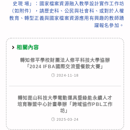
史現 場」：國家檔案資源融入教學設計實作工作坊
（如附件），請歷史科、公民與社會科、或對於人權
教育、轉型正義與國家檔案資源應用有興趣的教師踴
躍報名參加。
相關內容
轉知修平學校財團法人修平科技大學協辦
「2024 IFBA國際交流暨餐飲大賽」
2024-11-18
轉知崑山科技大學電動運具暨綠能永續人才
培育聯盟中心計畫舉辦「跨域協作PBL工作
坊」
2025-03-24