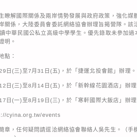
生瞭解國際關係及兩岸情勢發展與政府政策，強化媒
岸關係，大陸委員會委託網絡協會辦理旨揭營隊。該活
就讀中華民國公私立高級中學學生。優先錄取未參加過
證明。
地點：
月29日(三)至7月31日(五)，於「捷運北投會館」辦理。
月12日(三)至8月14日(五)，於「新幹線花園酒店」辦
月17日(一)至8月19日(三)，於「寒軒國際大飯店」辦
s://cyina.org.tw/events
章，任何疑問請逕洽網絡協會聯絡人吳先生。（手機：09