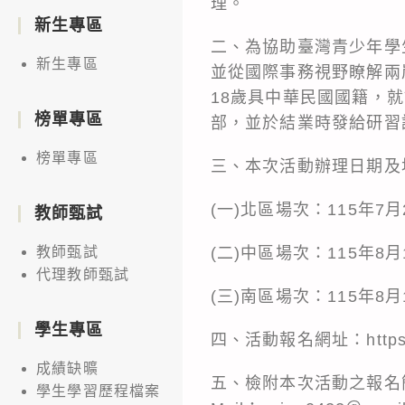
理。
新生專區
二、為協助臺灣青少年學
新生專區
並從國際事務視野瞭解兩
18歲具中華民國國籍，
榜單專區
部，並於結業時發給研習
榜單專區
三、本次活動辦理日期及
(一)北區場次：115年7
教師甄試
(二)中區場次：115年8
教師甄試
代理教師甄試
(三)南區場次：115年8
學生專區
四、活動報名網址：
http
成績缺曠
五、檢附本次活動之報名簡
學生學習歷程檔案