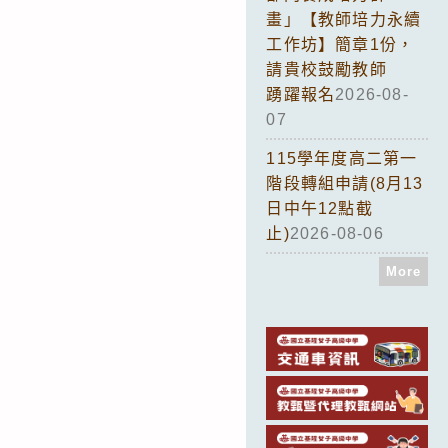
畫」【教師培力永續
工作坊】簡章1份，
請貴校鼓勵教師
踴躍報名
2026-08-
07
115學年度高二第一
階段轉組申請(8月13
日中午12點截
止)
2026-08-06
More