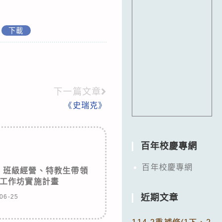
下載
下一篇文章
《史瑞克》
百年校慶專網
百年校慶專網
：班級經營、特教生帶領
工作坊實施計畫
近期文章
06-25