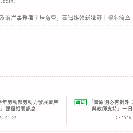
l.com）
國際及兩岸事務種子培育營」臺灣媒體新識野｜報名簡章
上半年勞動部勞動力發展署產
「當原則必有例外
轉知
畫」課程相關訊息
與教師支持」一日
24-01-22
2026-