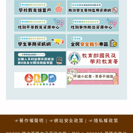
☞著作權聲明
☞網站安全政策
☞隱私權政策