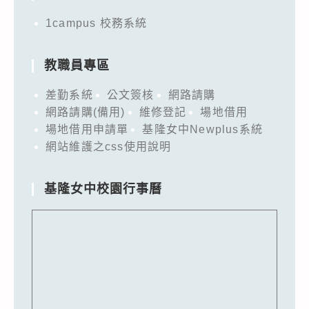
1campus 校務系統
教職員專區
差勤系統
公文簽核
網路請購
網路請購(備用)
維修登記
場地借用
場地借用申請單
基隆女中Newplus系統
網站維護之css使用說明
基隆女中校園行事曆