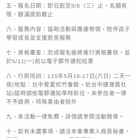
五、報名日期：即日起至5/6（三）止，名額有
限，額滿提前截止
六、服務內容：協助活動與團康帶領，陪伴孩子
學習成長並支援廚房服務
七、資格審查：完成報名後將進行資格審核，並
於5/11(一)前以電子郵件通知結果
八、行前培訓：115年5月16-17日(六日) 二天一
夜(地點：台中覺愛松竹會館，近台中捷運舊社
站)屆時請依電郵通知準時前往，未參加者一律
不予錄用，特殊事由者除外
九、本活動一律免費，詳情請參閱活動簡章。
十、如有未盡事項，請洽本會專案人員翁秘書，