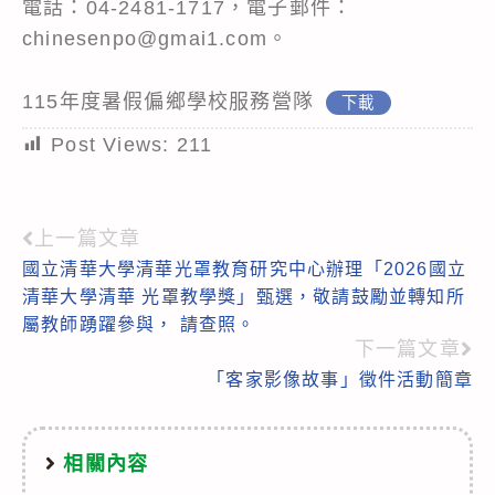
電話：04-2481-1717，電子郵件：
chinesenpo@gmai1.com。
115年度暑假偏鄉學校服務營隊
下載
Post Views:
211
上一篇文章
Read
國立清華大學清華光罩教育研究中心辦理「2026國立
more
清華大學清華 光罩教學獎」甄選，敬請鼓勵並轉知所
articles
屬教師踴躍參與， 請查照。
下一篇文章
「客家影像故事」徵件活動簡章
相關內容