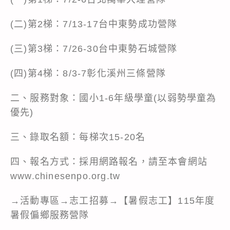
(二)第2梯：7/13-17台中東勢成功營隊
(三)第3梯：7/26-30台中東勢石城營隊
(四)第4梯：8/3-7彰化溪州三條營隊
二、服務對象：國小1-6年級學童(以弱勢學童為
優先)
三、錄取名額：每梯次15-20名
四、報名方式：採用網路報名，請至本會網站
www.chinesenpo.org.tw
→活動專區→志工招募→【暑假志工】115年度
暑假偏鄉服務營隊