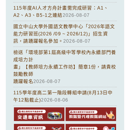
115年度AI人才方舟計畫需完成研習：A1、
A2、A3、B5-1之連結
2026-08-07
國立中山大學外國語文教學中心「2026年語文
能力研習班(2026 /09 ~ 2026/12)」招生資
訊，請踴躍報名參加。
2026-08-07
檢送「環境部第1屆高級中等學校內永續部門養
成培力計
畫」【教師培力永續工作坊】簡章1份，請貴校
鼓勵教師
踴躍報名
2026-08-07
115學年度高二第一階段轉組申請(8月13日中
午12點截止)
2026-08-06