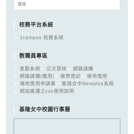
Search
for:
校務平台系統
1campus 校務系統
教職員專區
差勤系統
公文簽核
網路請購
網路請購(備用)
維修登記
場地借用
場地借用申請單
基隆女中Newplus系統
網站維護之css使用說明
基隆女中校園行事曆