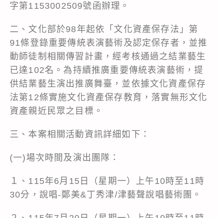
字第1153002509號函辦理。
二、文化部於98年起依「文化資產保存法」第
91條登錄重要傳統表演藝術及認定保存者，並推
動師徒制相關傳習計畫，經考核通過之結業藝生
已達102名。為持續推廣重要傳統表演藝術，提
供結業藝生演出推廣舞臺，並依據文化資產保存
法第12條實施文化資產保存教育，落實無形文化
資產親近民眾之目標。
三、本案相關活動資訊詳細如下：
(一)場次時間及演出團隊：
１、115年6月15日（星期一）上午10時至11時
30分，說唱-鄭美&丁秀津/津藝聲說唱藝術團。
２、115年7月20日（星期一）上午10時至11時