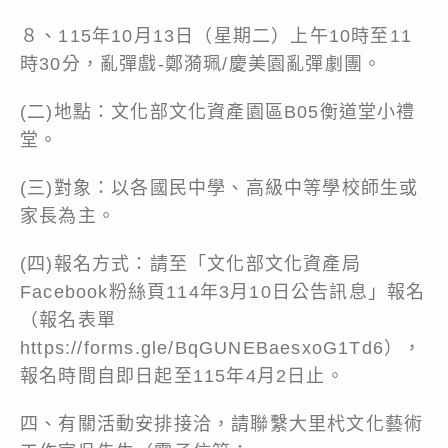
８、115年10月13日（星期二）上午10時至11
時30分，亂彈戲-鄭漪珮/慶美園亂彈劇團。
(二)地點：文化部文化資產園區B05衡道堂小禮
堂。
(三)對象：以各國民中學、高級中等學校師生或
家長為主。
(四)報名方式：請至「文化部文化資產局
Facebook粉絲頁114年3月10日公告訊息」報名
（報名表單
https://forms.gle/BqGUNEBaesxoG1Td6
），
報名時間自即日起至115年4月2日止。
四、有關活動安排接洽，請聯繫大里杙文化藝術