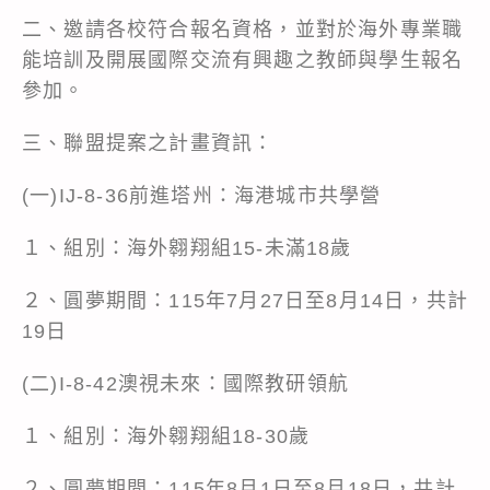
二、邀請各校符合報名資格，並對於海外專業職
能培訓及開展國際交流有興趣之教師與學生報名
參加。
三、聯盟提案之計畫資訊：
(一)IJ-8-36前進塔州：海港城市共學營
１、組別：海外翱翔組15-未滿18歲
２、圓夢期間：115年7月27日至8月14日，共計
19日
(二)I-8-42澳視未來：國際教研領航
１、組別：海外翱翔組18-30歲
２、圓夢期間：115年8月1日至8月18日，共計