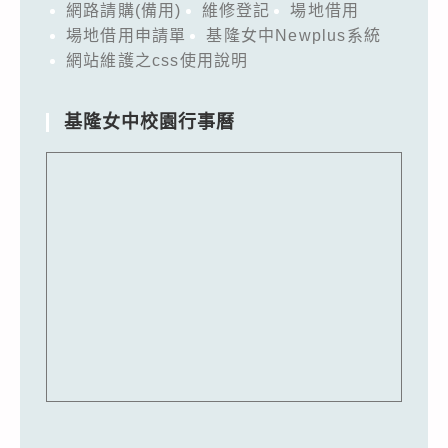
網路請購(備用)
維修登記
場地借用
場地借用申請單
基隆女中Newplus系統
網站維護之css使用說明
基隆女中校園行事曆