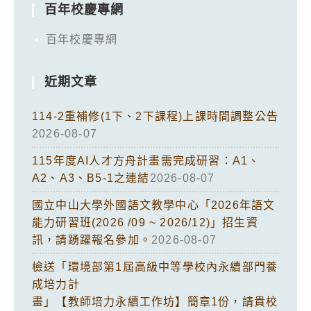
百年校慶專網
百年校慶專網
近期文章
114-2重補修(1下、2下課程)上課時間調整公告
2026-08-07
115年度AI人才方舟計畫需完成研習：A1、
A2、A3、B5-1之連結
2026-08-07
國立中山大學外國語文教學中心「2026年語文
能力研習班(2026 /09 ~ 2026/12)」招生資
訊，請踴躍報名參加。
2026-08-07
檢送「環境部第1屆高級中等學校內永續部門養
成培力計
畫」【教師培力永續工作坊】簡章1份，請貴校