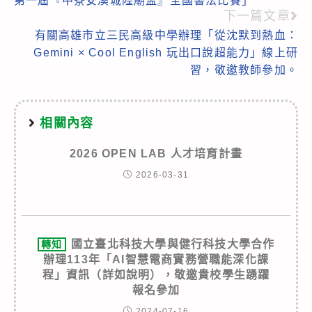
第一屆『中寮安溪城隍廟盃』全國書法比賽」
articles
下一篇文章
有關高雄市立三民高級中學辦理「從沈默到熱血：
Gemini × Cool English 玩出口說超能力」線上研
習，敬邀教師參加。
相關內容
2026 OPEN LAB 人才培育計畫
2026-03-31
國立臺北科技大學與健行科技大學合作
轉知
辦理113年「AI智慧電商實務營職能深化課
程」資訊（詳如說明），敬邀貴校學生踴躍
報名參加
2024-07-16