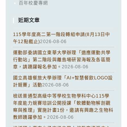
百年校慶專網
近期文章
115學年度高二第一階段轉組申請(8月13日中
午12點截止)
2026-08-06
運動部委請國立東華大學辦理「適應運動共學
行動站」第二階段與離島場研習海報及各區簡
章，請踴躍報名參加。
2026-08-06
國立高雄餐旅大學辦理「AI+智慧餐飲LOGO設
計競賽」活動
2026-08-06
檢送普通型高級中等學校生物學科中心115學
年度能力競賽培訓公開授課「軟體動物解剖觀
察與推理」實施計畫1份，邀請有興趣之生物科
教師踴躍參加。
2026-08-06