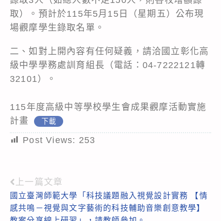
取）。預計於115年5月15日（星期五）公布現
場觀摩學生錄取名單。
二、如對上開內容有任何疑義，請洽國立彰化高
級中學學務處訓育組長（電話：04-7222121轉
32101）。
115年度高級中等學校學生會成果觀摩活動實施
計畫
下載
Post Views:
253
上一篇文章
Read
國立臺灣師範大學「科技議題融入視覺設計實務 【情
more
感共鳴－視覺與文字藝術的科技輔助音樂創意教學】
articles
教案分享線上研習」，請教師參加。