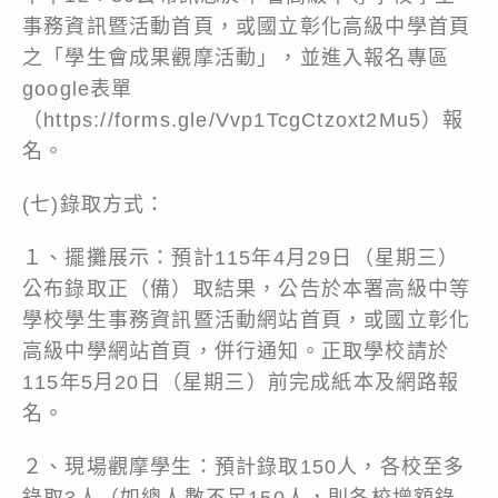
事務資訊暨活動首頁，或國立彰化高級中學首頁
之「學生會成果觀摩活動」，並進入報名專區
google表單
（
https://forms.gle/Vvp1TcgCtzoxt2Mu5
）報
名。
(七)錄取方式：
１、擺攤展示：預計115年4月29日（星期三）
公布錄取正（備）取結果，公告於本署高級中等
學校學生事務資訊暨活動網站首頁，或國立彰化
高級中學網站首頁，併行通知。正取學校請於
115年5月20日（星期三）前完成紙本及網路報
名。
２、現場觀摩學生：預計錄取150人，各校至多
錄取3人（如總人數不足150人，則各校增額錄