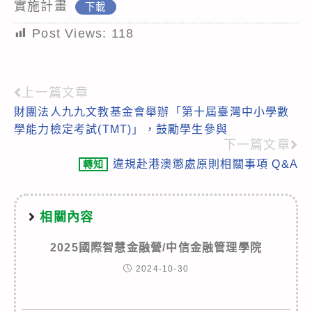
實施計畫
下載
Post Views:
118
上一篇文章
Read
財團法人九九文教基金會舉辦「第十屆臺灣中小學數
more
學能力檢定考試(TMT)」，鼓勵學生參與
articles
下一篇文章
違規赴港澳懲處原則相關事項 Q&A
轉知
相關內容
2025國際智慧金融營/中信金融管理學院
2024-10-30