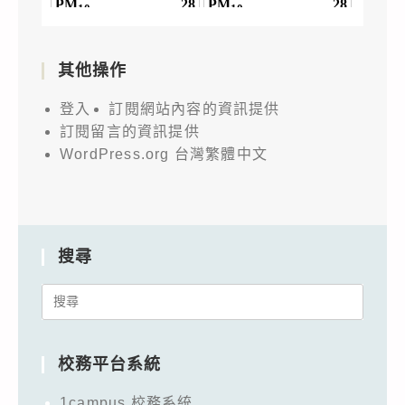
其他操作
登入
訂閱網站內容的資訊提供
訂閱留言的資訊提供
WordPress.org 台灣繁體中文
搜尋
Search
for:
校務平台系統
1campus 校務系統