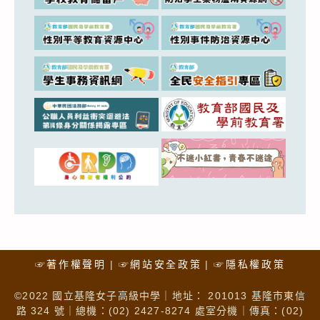
☞著作權聲明
☞網站安全政策
☞隱私權政策
©2022 國立基隆女子高級中學｜地址： 201013 基隆市東信
路 324 號｜總機：(02) 2427-8274 處室分機｜傳真：(02)