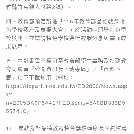
竹縣竹東鎮大林路2號）。
四、教育部預定辦理「115年教育部品德教育特
色學校觀摩及表揚大會」，於活動中頒贈特色學
校獎座，並邀請特色學校進行經驗分享與書面成
果展示。
五、本計畫電子檔可至教育部學生事務及特殊教
育司網頁「公開資訊及下載專區」之「資料下
載」項下下載運用（網址：
https://depart.moe.edu.tw/ED2800/News.asp
x?
n=2905DA9F6A417FED&sms=5A0BB383D9
55741C
）。
115-年教育部品德教育特色學校觀摩及表揚遴薦