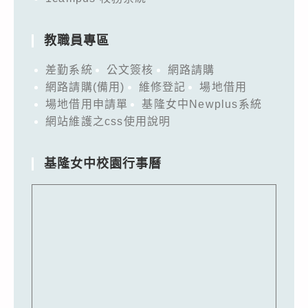
教職員專區
差勤系統
公文簽核
網路請購
網路請購(備用)
維修登記
場地借用
場地借用申請單
基隆女中Newplus系統
網站維護之css使用說明
基隆女中校園行事曆