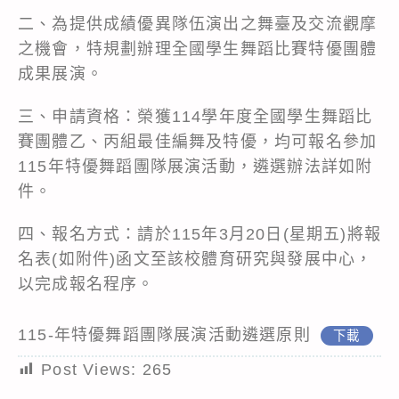
二、為提供成績優異隊伍演出之舞臺及交流觀摩
之機會，特規劃辦理全國學生舞蹈比賽特優團體
成果展演。
三、申請資格：榮獲114學年度全國學生舞蹈比
賽團體乙、丙組最佳編舞及特優，均可報名參加
115年特優舞蹈團隊展演活動，遴選辦法詳如附
件。
四、報名方式：請於115年3月20日(星期五)將報
名表(如附件)函文至該校體育研究與發展中心，
以完成報名程序。
115-年特優舞蹈團隊展演活動遴選原則
下載
Post Views:
265