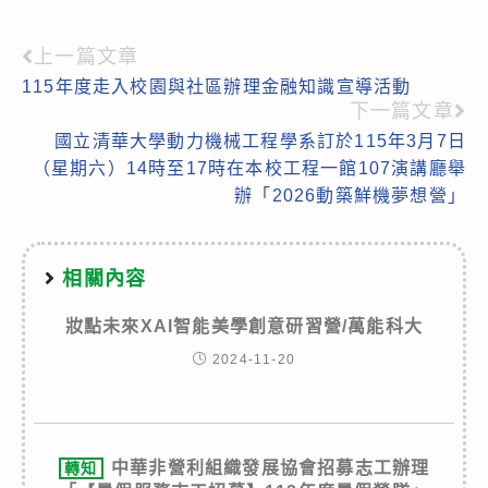
上一篇文章
Read
115年度走入校園與社區辦理金融知識宣導活動
more
下一篇文章
articles
國立清華大學動力機械工程學系訂於115年3月7日
（星期六）14時至17時在本校工程一館107演講廳舉
辦「2026動築鮮機夢想營」
相關內容
妝點未來XAI智能美學創意研習營/萬能科大
2024-11-20
中華非營利組織發展協會招募志工辦理
轉知