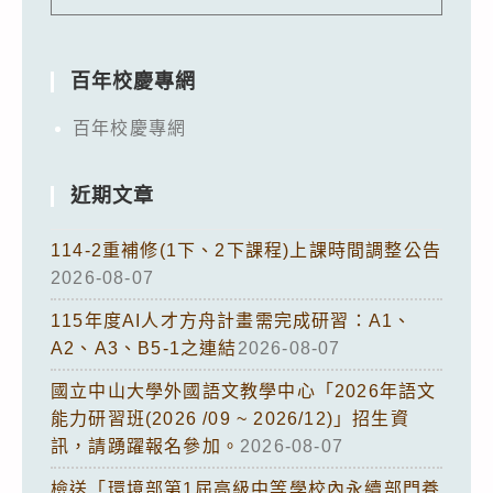
百年校慶專網
百年校慶專網
近期文章
114-2重補修(1下、2下課程)上課時間調整公告
2026-08-07
115年度AI人才方舟計畫需完成研習：A1、
A2、A3、B5-1之連結
2026-08-07
國立中山大學外國語文教學中心「2026年語文
能力研習班(2026 /09 ~ 2026/12)」招生資
訊，請踴躍報名參加。
2026-08-07
檢送「環境部第1屆高級中等學校內永續部門養