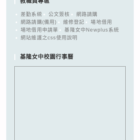
教職員專區
差勤系統
公文簽核
網路請購
網路請購(備用)
維修登記
場地借用
場地借用申請單
基隆女中Newplus系統
網站維護之css使用說明
基隆女中校園行事曆