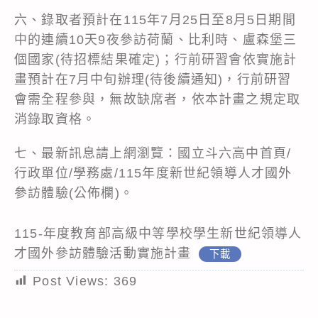
六、錄取者預計在115年7月25日至8月5日期間
中的連續10天9夜參訪荷蘭、比利時、盧森堡三
個國家(待招標結果確定)；行前研習會依實施計
畫預計在7月中旬辦理(待後續通知)，行前研習
會需全程參與，無故缺席者，依本計畫之規定取
消錄取資格。
七、最新訊息請上網瀏覽：國立斗六高中首頁/
行政單位/學務處/115年度新世紀領導人才國外
參訪體驗(公佈欄)。
115-年度教育部高級中等學校學生新世紀領導人
才國外參訪體驗活動實施計畫
下載
Post Views:
369