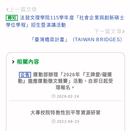
上一篇文章
Read
法鼓文理學院115學年度「社會企業與創新碩士
轉知
more
學位學程」招生暨演講活動
articles
下一篇文章
「臺灣橋梁計畫」（TAIWAN BRIDGES）
相關內容
運動部辦理「2026年『王牌愛/礙運
公告
動』適應運動徵文競賽」活動，自即日起受
理報名。
2026-02-24
大專校院特教性別平等資源研習
2022-09-23