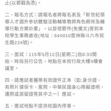
止(以郵戳為憑)。
二、報名方式：請報名者將報名表及「新世紀領
導人才國外參訪體驗活動輔導教師角色期待及輔
導行動方案計畫」，以掛號郵件(免備文)寄到本
校學生事務處收(地址：640010雲林縣斗六市民
生路224號)。
三、面試：115年5月12日(星期二)自8:30開
始，時段另行公告，地點在本校行政大樓5樓會
議室。
四、請應試者攜帶有效證件正本（如:身分證、
有照片健保卡、駕照、中華民國身心障礙證明、
護照或居留證等其中之一）應試。
五、應試地點不提供校園內停車。