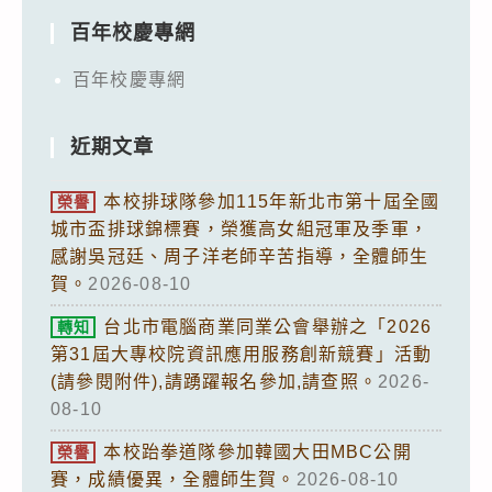
百年校慶專網
百年校慶專網
近期文章
本校排球隊參加115年新北市第十屆全國
榮譽
城市盃排球錦標賽，榮獲高女組冠軍及季軍，
感謝吳冠廷、周子洋老師辛苦指導，全體師生
賀。
2026-08-10
台北市電腦商業同業公會舉辦之「2026
轉知
第31屆大專校院資訊應用服務創新競賽」活動
(請參閱附件),請踴躍報名參加,請查照。
2026-
08-10
本校跆拳道隊參加韓國大田MBC公開
榮譽
賽，成績優異，全體師生賀。
2026-08-10