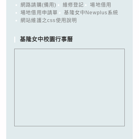
網路請購(備用)
維修登記
場地借用
場地借用申請單
基隆女中Newplus系統
網站維護之css使用說明
基隆女中校園行事曆