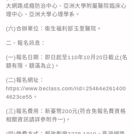
大網路成癮防治中心、亞洲大學附屬醫院臨床心
理中心、亞洲大學心理學系。
(六)合辦單位：衛生福利部玉里醫院。
二、報名訊息：
(一)報名日期：即日起至110年10月20日截止(名
額有限，額滿為止)。
(二)報名網址：
https://www.beclass.com/rid=25464e261400
4623ce55。
(三)報名費用：新臺幣200元(符合免報名費資格
相關資訊請詳參附件一)。
(四)繳費方式：郵政劃撥2278 1910，臺灣網路