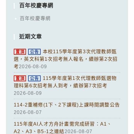
百年校慶專網
百年校慶專網
近期文章
本校115學年度第3次代理教師甄
置頂
公告
選，英文科第1次招考無人報名，續辦第2次招
考
2026-08-09
115學年度第1次代理教師甄選物
置頂
公告
理科第6次招考無人到考，續辦第7次招考
2026-08-09
114-2重補修(1下、2下課程)上課時間調整公告
2026-08-07
115年度AI人才方舟計畫需完成研習：A1、
A2、A3、B5-1之連結
2026-08-07