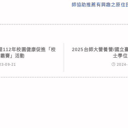
師協助推薦有興趣之原住
理112年校園健康促進「校
2025台師大營養營/國
爭霸賽」活動
士學位
23-09-21
2024-