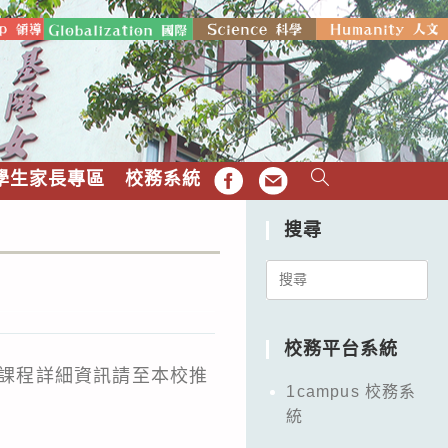
學生家長專區
校務系統
FB
EMAIL
搜尋
Search
for:
校務平台系統
理，課程詳細資訊請至本校推
1campus 校務系
統