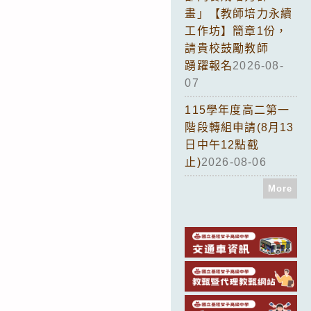
畫」【教師培力永續
工作坊】簡章1份，
請貴校鼓勵教師
踴躍報名
2026-08-
07
115學年度高二第一
階段轉組申請(8月13
日中午12點截
止)
2026-08-06
More