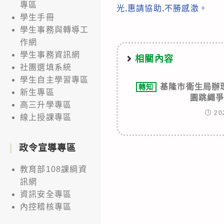
專區
光,惠請協助,不勝感激。
學生手冊
學生事務與轉導工
作網
學生事務資訊網
相關內容
社團選填系統
學生自主學習專區
基隆市衛生局辦
轉知
新生專區
園跳繩
高三升學專區
20
線上授課專區
政令宣導專區
教育部108課綱資
訊網
資訊安全專區
內控稽核專區