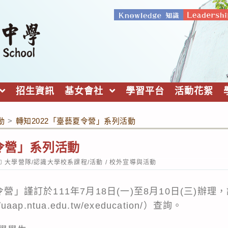
招生資訊
基女會社
學習平台
活動花絮
動
>
轉知2022「臺藝夏令營」系列活動
夏令營」系列活動
ost
大學營隊/認識大學校系課程/活動
/
校外宣導與活動
ategory:
令營」謹訂於111年7月18日(一)至8月10日(三)辦
//uaap.ntua.edu.tw/exeducation/
）查詢。