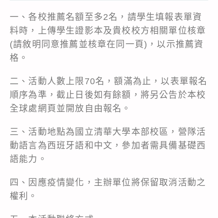
一、各校推薦名額至多2名，請學生填報表單資
料時，上傳學生證影本及貴校校方相關單位核章
(請敘明同意推薦並核章在同一頁)，以示推薦資
格。
二、活動人數上限70名，額滿為止，以表單報名
順序為準，截止日後如有餘額，將另公告於本校
全球處網頁並開放自由報名。
三、活動地點為國立清華大學本部校區，營隊活
動語言為西班牙語和中文，參加者需具備基礎西
語能力。
四、因應疫情變化，主辦單位將保留取消活動之
權利。