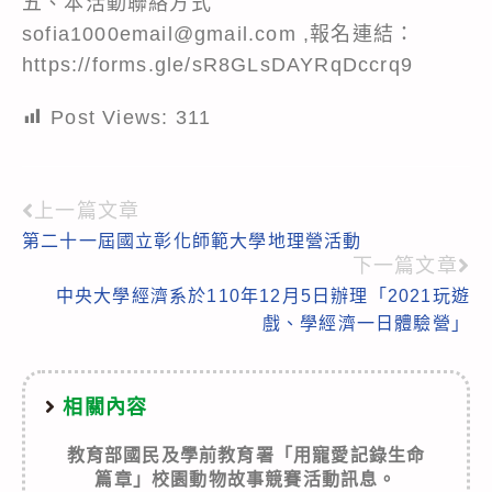
五、本活動聯絡方式
sofia1000email@gmail.com ,報名連結：
https://forms.gle/sR8GLsDAYRqDccrq9
Post Views:
311
上一篇文章
Read
第二十一屆國立彰化師範大學地理營活動
more
下一篇文章
articles
中央大學經濟系於110年12月5日辦理「2021玩遊
戲、學經濟一日體驗營」
相關內容
教育部國民及學前教育署「用寵愛記錄生命
篇章」校園動物故事競賽活動訊息。