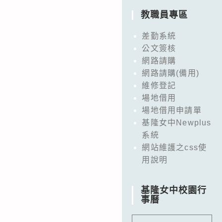
教職員專區
差勤系統
公文簽核
網路請購
網路請購(備用)
維修登記
場地借用
場地借用申請單
基隆女中Newplus
系統
網站維護之css使
用說明
基隆女中校園行
事曆