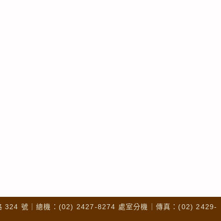
4 號｜總機：(02) 2427-8274 處室分機｜傳真：(02) 2429-