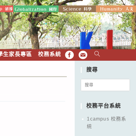
學生家長專區
校務系統
FB
EMAIL
搜尋
Search
for:
校務平台系統
1campus 校務系
統