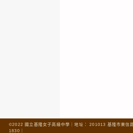
©2022 國立基隆女子高級中學｜地址： 201013 基隆市東信路 32
1830｜