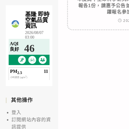
報各1份，請惠予公告
躍報名參
20
其他操作
登入
訂閱網站內容的資
訊提供