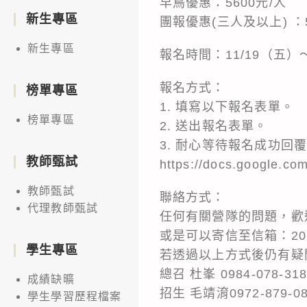
早鳥優惠：5600元/人
新生專區
團報優惠(三人及以上) ：5
新生專區
報名時間：11/19（五）～
報名方式：
榜單專區
1. 填寫以下報名表單。
榜單專區
2. 送出報名表單。
3. 耐心等待報名成功回
教師甄試
https://docs.google.
教師甄試
聯絡方式：
代理教師甄試
任何有關營隊的問題，歡
或是可以寄信至信箱：2022n
學生專區
若透過以上方式後仍有疑
總召 杜峯 0984-078-31
成績缺曠
招生 毛靖淯0972-879-087
學生學習歷程檔案