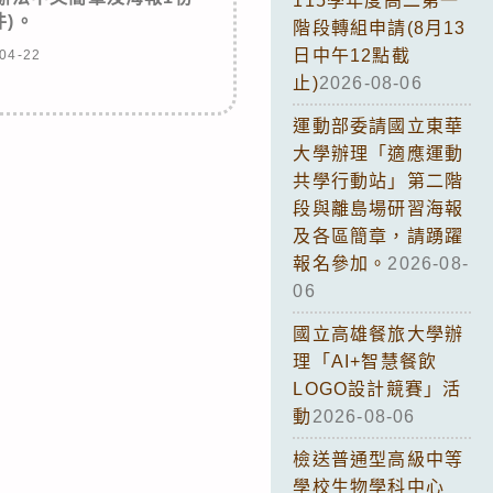
115學年度高二第一
件)。
階段轉組申請(8月13
日中午12點截
04-22
止)
2026-08-06
運動部委請國立東華
大學辦理「適應運動
共學行動站」第二階
段與離島場研習海報
及各區簡章，請踴躍
報名參加。
2026-08-
06
國立高雄餐旅大學辦
理「AI+智慧餐飲
LOGO設計競賽」活
動
2026-08-06
檢送普通型高級中等
學校生物學科中心