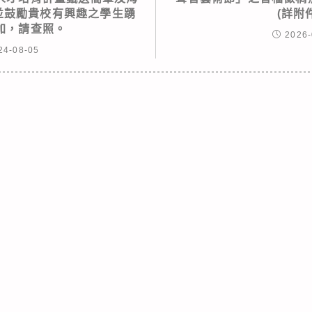
並鼓勵貴校有興趣之學生踴
(詳附
加，請查照。
2026-
24-08-05