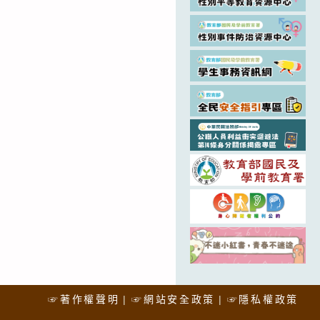
☞著作權聲明
☞網站安全政策
☞隱私權政策