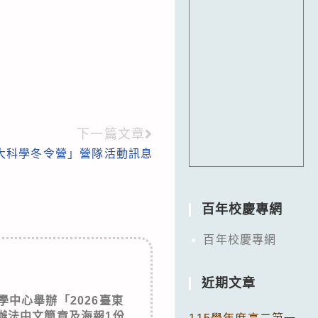
下一篇文章
臺大科學冬令營」營隊活動訊息
百年校慶專網
百年校慶專網
近期文章
中心舉辦「2026臺東
辦法中文簡章及海報1份