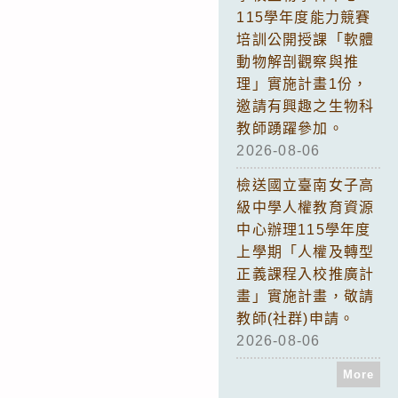
115學年度能力競賽
培訓公開授課「軟體
動物解剖觀察與推
理」實施計畫1份，
邀請有興趣之生物科
教師踴躍參加。
2026-08-06
檢送國立臺南女子高
級中學人權教育資源
中心辦理115學年度
上學期「人權及轉型
正義課程入校推廣計
畫」實施計畫，敬請
教師(社群)申請。
2026-08-06
More