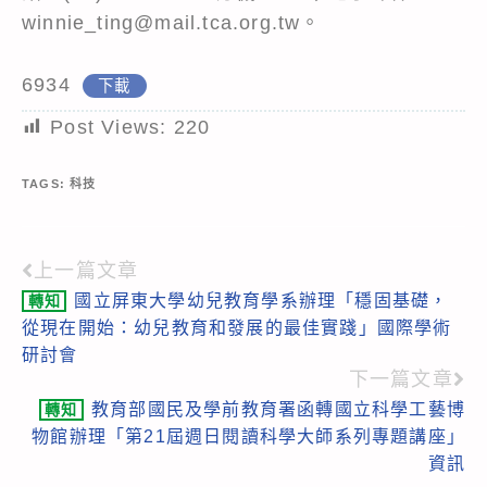
winnie_ting@mail.tca.org.tw。
6934
下載
Post Views:
220
TAGS:
科技
上一篇文章
Read
國立屏東大學幼兒教育學系辦理「穩固基礎，
轉知
more
從現在開始：幼兒教育和發展的最佳實踐」國際學術
articles
研討會
下一篇文章
教育部國民及學前教育署函轉國立科學工藝博
轉知
物館辦理「第21屆週日閱讀科學大師系列專題講座」
資訊