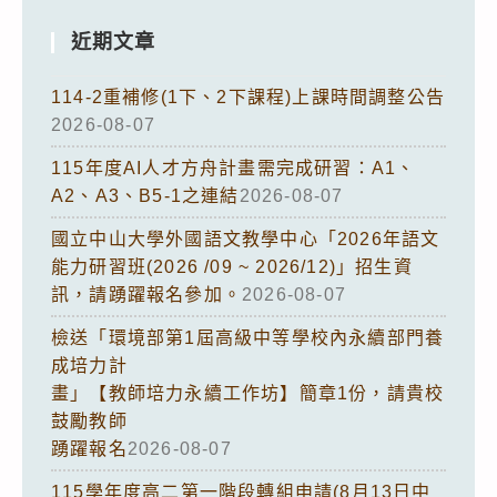
近期文章
114-2重補修(1下、2下課程)上課時間調整公告
2026-08-07
115年度AI人才方舟計畫需完成研習：A1、
A2、A3、B5-1之連結
2026-08-07
國立中山大學外國語文教學中心「2026年語文
能力研習班(2026 /09 ~ 2026/12)」招生資
訊，請踴躍報名參加。
2026-08-07
檢送「環境部第1屆高級中等學校內永續部門養
成培力計
畫」【教師培力永續工作坊】簡章1份，請貴校
鼓勵教師
踴躍報名
2026-08-07
115學年度高二第一階段轉組申請(8月13日中