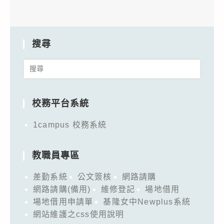
搜尋
Search
for:
校務平台系統
1campus 校務系統
教職員專區
差勤系統
公文簽核
網路請購
網路請購(備用)
維修登記
場地借用
場地借用申請單
基隆女中Newplus系統
網站維護之css使用說明