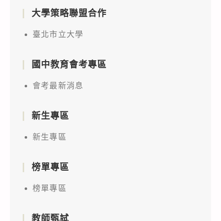
大學策略聯盟合作
臺北市立大學
國中教育會考專區
會考最新消息
新生專區
新生專區
榜單專區
榜單專區
教師甄試