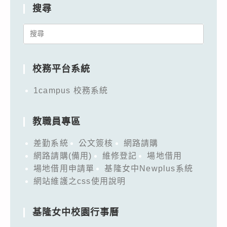
搜尋
Search
for:
校務平台系統
1campus 校務系統
教職員專區
差勤系統
公文簽核
網路請購
網路請購(備用)
維修登記
場地借用
場地借用申請單
基隆女中Newplus系統
網站維護之css使用說明
基隆女中校園行事曆