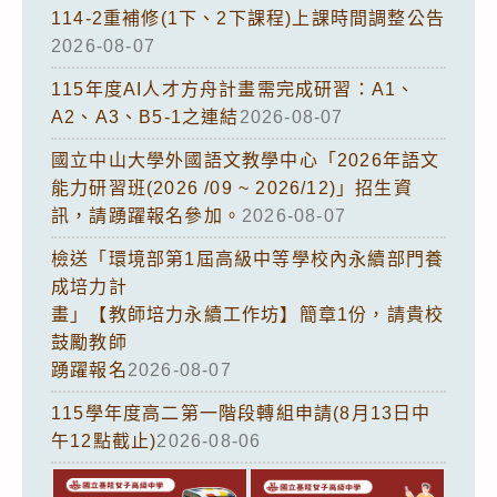
114-2重補修(1下、2下課程)上課時間調整公告
2026-08-07
115年度AI人才方舟計畫需完成研習：A1、
A2、A3、B5-1之連結
2026-08-07
國立中山大學外國語文教學中心「2026年語文
能力研習班(2026 /09 ~ 2026/12)」招生資
訊，請踴躍報名參加。
2026-08-07
檢送「環境部第1屆高級中等學校內永續部門養
成培力計
畫」【教師培力永續工作坊】簡章1份，請貴校
鼓勵教師
踴躍報名
2026-08-07
115學年度高二第一階段轉組申請(8月13日中
午12點截止)
2026-08-06