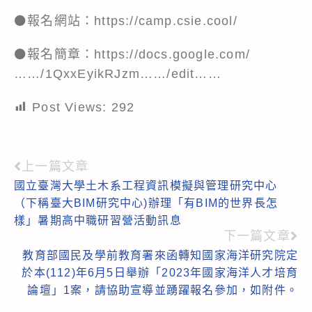
⚫報名網站：
https://camp.csie.cool/
⚫報名簡章：
https://docs.google.com/
……/1QxxEyikRJzm……/edit……
Post Views:
292
上一篇文章
Read
國立臺灣大學土木系工程資訊模擬與管理研究中心
more
（下稱臺大BIM研究中心)辦理「有BIM的世界長怎
articles
樣」暑期高中職研習營活動訊息
下一篇文章
教育部國民及學前教育署來函轉知國家海洋研究院定
於本(112)年6月5日舉辦「2023年國家海洋人才培育
論壇」1案，請協助宣導並踴躍報名參加，如附件。