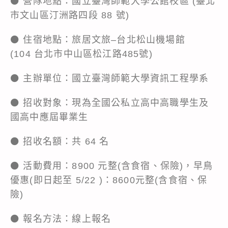
⚫ 營隊地點：國立臺灣師範大學公館校區 (臺北
市文山區汀洲路四段 88 號)
⚫ 住宿地點：旅居文旅–台北松山機場館
(104 台北市中山區松江路485號)
⚫ 主辦單位：國立臺灣師範大學資訊工程學系
⚫ 招收對象：現為全國公私立高中高職學生及
國高中應屆畢業生
⚫ 招收名額：共 64 名
⚫ 活動費用：8900 元整(含食宿、保險)，早鳥
優惠(即日起至 5/22 )：8600元整(含食宿、保
險)
⚫ 報名方法：線上報名