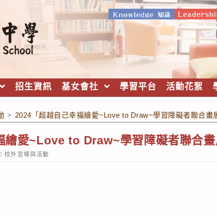
招生資訊
基女會社
學習平台
活動花絮
動
>
2024「超越自己幸福繪愛~Love to Draw~學習障礙者聯
福繪愛~Love to Draw~學習障礙者聯
ost
校外宣導與活動
ategory: