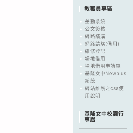
教職員專區
差勤系統
公文簽核
網路請購
網路請購(備用)
維修登記
場地借用
場地借用申請單
基隆女中Newplus
系統
網站維護之css使
用說明
基隆女中校園行
事曆