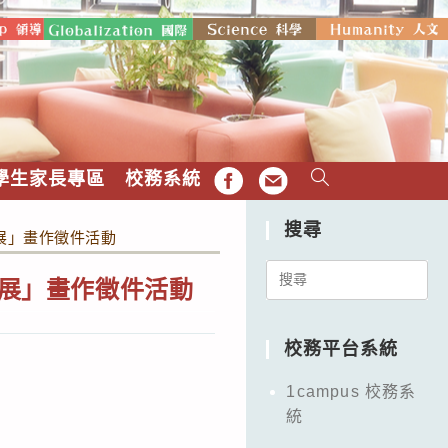
學生家長專區
校務系統
FB
EMAIL
搜尋
合畫展」畫作徵件活動
Search
合畫展」畫作徵件活動
for:
校務平台系統
1campus 校務系
統