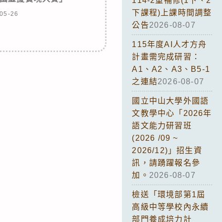
114-2重補修(1下、2
下課程)上課時間調整
05-26
公告
2026-08-07
115年度AI人才方舟
計畫需完成研習：
A1、A2、A3、B5-1
之連結
2026-08-07
國立中山大學外國語
文教學中心「2026年
語文能力研習班
(2026 /09 ~
2026/12)」招生資
訊，請踴躍報名參
加。
2026-08-07
檢送「環境部第1屆
高級中等學校內永續
部門養成培力計