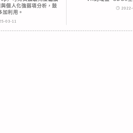
績與個人化強弱項分析，鼓
2022-
多加利用。
25-03-11