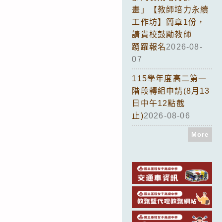
畫」【教師培力永續
工作坊】簡章1份，
請貴校鼓勵教師
踴躍報名
2026-08-
07
115學年度高二第一
階段轉組申請(8月13
日中午12點截
止)
2026-08-06
More