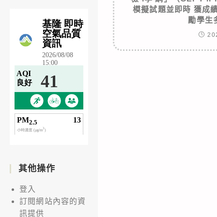
模擬試題並即時 獲成
勵學生
20
其他操作
登入
訂閱網站內容的資
訊提供