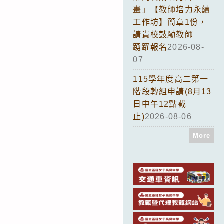
畫」【教師培力永續
工作坊】簡章1份，
請貴校鼓勵教師
踴躍報名
2026-08-
07
115學年度高二第一
階段轉組申請(8月13
日中午12點截
止)
2026-08-06
More