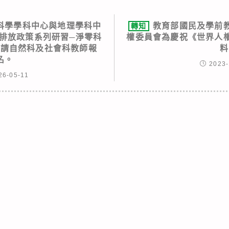
科學學科中心與地理學科中
教育部國民及學前
轉知
零排放政策系列研習─淨零科
權委員會為慶祝《世界人權
，請自然科及社會科教師報
料
名。
2023-
26-05-11