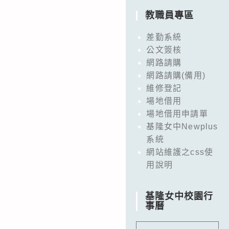
教職員專區
差勤系統
公文簽核
網路請購
網路請購(備用)
維修登記
場地借用
場地借用申請單
基隆女中Newplus
系統
網站維護之css使
用說明
基隆女中校園行
事曆