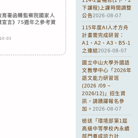
114-2重補修(1下、2
下課程)上課時間調整
教育署函轉監察院國家人
公告
2026-08-07
宣言》75週年之參考資
115年度AI人才方舟
計畫需完成研習：
10-03
A1、A2、A3、B5-1
之連結
2026-08-07
國立中山大學外國語
文教學中心「2026年
語文能力研習班
(2026 /09 ~
2026/12)」招生資
訊，請踴躍報名參
加。
2026-08-07
檢送「環境部第1屆
高級中等學校內永續
部門養成培力計