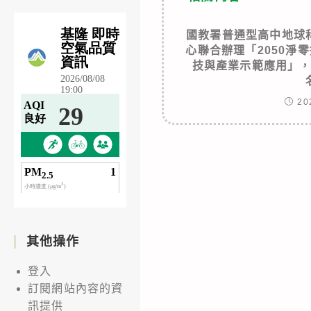
國教署普通型高中地球
心聯合辦理「2050淨
技與產業示範應用」
20
其他操作
登入
訂閱網站內容的資
訊提供