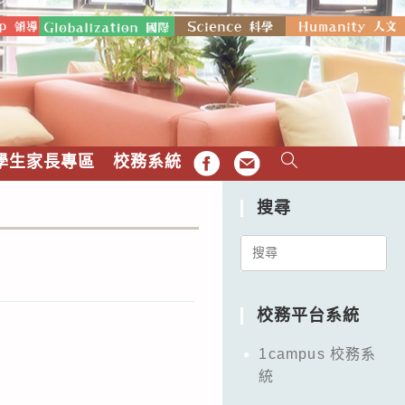
學生家長專區
校務系統
FB
EMAIL
搜尋
Search
for:
校務平台系統
1campus 校務系
統