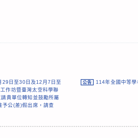
29日至30日及12月7日至
114年全國中等
公告
學工作坊暨臺灣太空科學聯
敬請貴單位轉知並鼓勵所屬
予公(差)假出席，請查