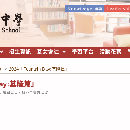
招生資訊
基女會社
學習平台
活動花絮
動
>
2024「Fountain Day:基隆篇」
 Day:基隆篇」
ost
校園公告
/
校外宣導與活動
ategory: