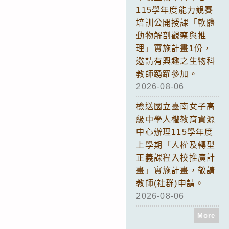
115學年度能力競賽
培訓公開授課「軟體
動物解剖觀察與推
理」實施計畫1份，
邀請有興趣之生物科
教師踴躍參加。
2026-08-06
檢送國立臺南女子高
級中學人權教育資源
中心辦理115學年度
上學期「人權及轉型
正義課程入校推廣計
畫」實施計畫，敬請
教師(社群)申請。
2026-08-06
More