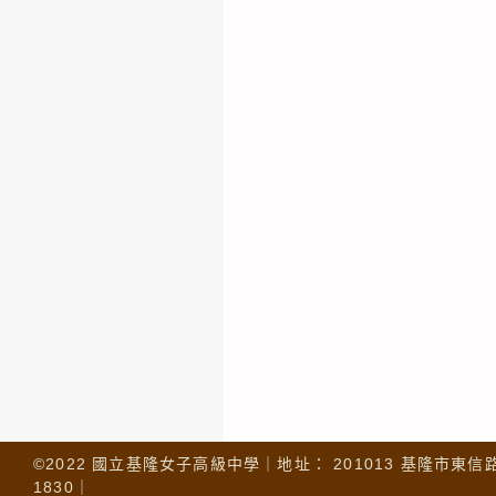
©2022 國立基隆女子高級中學｜地址： 201013 基隆市東信路 32
1830｜