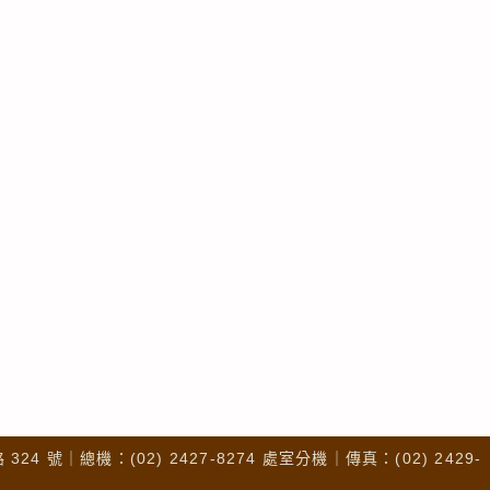
4 號｜總機：(02) 2427-8274 處室分機｜傳真：(02) 2429-