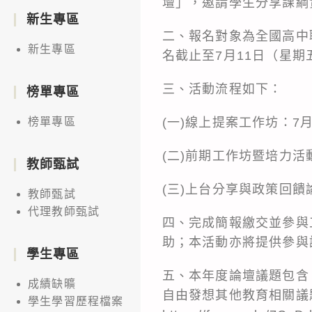
壇」，邀請學生分享課綱
新生專區
二、報名對象為全國高中
新生專區
名截止至7月11日（星期
三、活動流程如下：
榜單專區
(一)線上提案工作坊：7月
榜單專區
(二)前期工作坊暨培力
教師甄試
(三)上台分享與政策回
教師甄試
代理教師甄試
四、完成簡報繳交並參與
助；本活動亦將提供參與
學生專區
五、本年度論壇議題包含
成績缺曠
自由發想其他教育相關議
學生學習歷程檔案