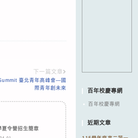
下一篇文章
outhSummit 臺北青年高峰會—國
際青年創未來
百年校慶專網
百年校慶專網
近期文章
學夏令營招生簡章
04-01