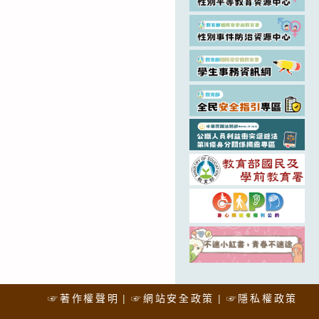
☞著作權聲明
☞網站安全政策
☞隱私權政策