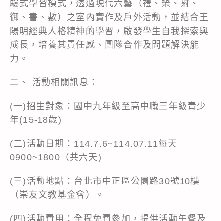
驗式學習模式，透過現代六藝（禮、樂、射、
御、書、數）之室內實作及戶外活動，並結合王
陽明經典人格精神的學習，啟發學生自我探索與
成長，培養其責任感、團隊合作及問題解決能
力。
二、 活動相關訊息：
(一)招生對象：國中九年級至高中職三年級青少
年(15-18歲)
(二)活動日期：114.7.6~114.07.11每天
0900~1800（共六天)
(三)活動地點：台北市中正區公園路30號10樓
（崇友文教基金會）。
(四)活動費用：全程免費參加，提供活動午餐及