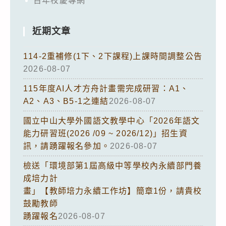
百年校慶專網
近期文章
114-2重補修(1下、2下課程)上課時間調整公告
2026-08-07
115年度AI人才方舟計畫需完成研習：A1、
A2、A3、B5-1之連結
2026-08-07
國立中山大學外國語文教學中心「2026年語文
能力研習班(2026 /09 ~ 2026/12)」招生資
訊，請踴躍報名參加。
2026-08-07
檢送「環境部第1屆高級中等學校內永續部門養
成培力計
畫」【教師培力永續工作坊】簡章1份，請貴校
鼓勵教師
踴躍報名
2026-08-07