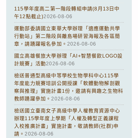
115學年度高二第一階段轉組申請(8月13日中
午12點截止)
2026-08-06
運動部委請國立東華大學辦理「適應運動共學
行動站」第二階段與離島場研習海報及各區簡
章，請踴躍報名參加。
2026-08-06
國立高雄餐旅大學辦理「AI+智慧餐飲LOGO設
計競賽」活動
2026-08-06
檢送普通型高級中等學校生物學科中心115學
年度能力競賽培訓公開授課「軟體動物解剖觀
察與推理」實施計畫1份，邀請有興趣之生物科
教師踴躍參加。
2026-08-06
檢送國立臺南女子高級中學人權教育資源中心
辦理115學年度上學期「人權及轉型正義課程
入校推廣計畫」實施計畫，敬請教師(社群)申
請。
2026-08-06