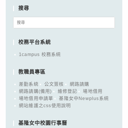
搜尋
Search
for:
校務平台系統
1campus 校務系統
教職員專區
差勤系統
公文簽核
網路請購
網路請購(備用)
維修登記
場地借用
場地借用申請單
基隆女中Newplus系統
網站維護之css使用說明
基隆女中校園行事曆