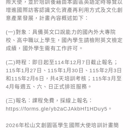
際大使，並於培訓後藉由本園區英語定時導覽以
增進國際訪客認識文化資產再利用方式及文化創
意產業發展，計畫內容概述如下：
(一)對象：具備英文口說能力的國內外大專院
校、高中職以上學生，國內學生請檢附英文檢定
成績，國外學生需有工作許可。
(二)時程：即日起至114年12月7日截止報名；
115年1月27日、115年1月30日、115年2月3日
和115年2月6日，共4天培訓考核；115年3月至
4月每週五、六、日正式排班服務。
(三)報名：課程免費，採線上報名：
https://forms.gle/yb2aCJAkbHf1HDuy5
。
2026年松山文創園區學生國際大使培訓計畫簡