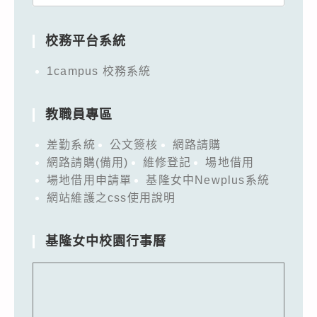
for:
校務平台系統
1campus 校務系統
教職員專區
差勤系統
公文簽核
網路請購
網路請購(備用)
維修登記
場地借用
場地借用申請單
基隆女中Newplus系統
網站維護之css使用說明
基隆女中校園行事曆