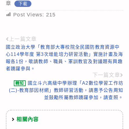
章
下載
Post Views:
215
上一篇文章
Read
國立政治大學「教育部大專校院全民國防教育資源中
more
心114學年度 第3次增能培力研習活動」實施計畫及海
articles
報各1份，敬請教師、職員、軍訓教官及對議題有興趣
者踴躍參與。
下一篇文章
國立斗六高級中學辦理「A2數位學習工作坊
轉知
(二)-教育部因材網」教師研習活動，請惠予公告周知
並鼓勵所屬教師踴躍參加，請查照。
相關內容