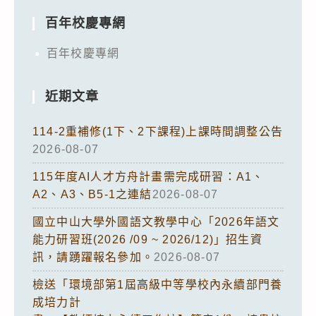
百年校慶專網
百年校慶專網
近期文章
114-2重補修(1下、2下課程)上課時間調整公告
2026-08-07
115年度AI人才方舟計畫需完成研習：A1、
A2、A3、B5-1之連結
2026-08-07
國立中山大學外國語文教學中心「2026年語文
能力研習班(2026 /09 ~ 2026/12)」招生資
訊，請踴躍報名參加。
2026-08-07
檢送「環境部第1屆高級中等學校內永續部門養
成培力計