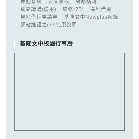
差勤系統
公文簽核
網路請購
網路請購(備用)
維修登記
場地借用
場地借用申請單
基隆女中Newplus系統
網站維護之css使用說明
基隆女中校園行事曆