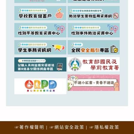
☞著作權聲明
☞網站安全政策
☞隱私權政策