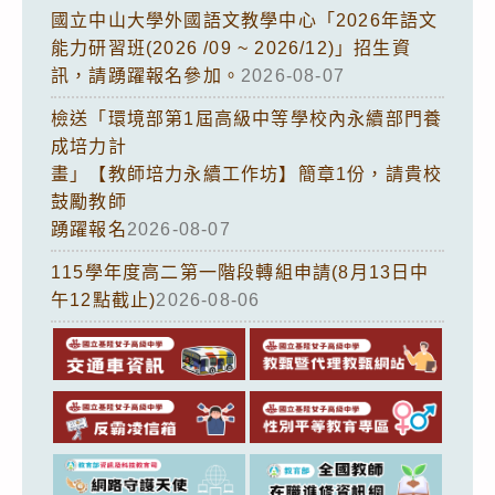
國立中山大學外國語文教學中心「2026年語文
能力研習班(2026 /09 ~ 2026/12)」招生資
訊，請踴躍報名參加。
2026-08-07
檢送「環境部第1屆高級中等學校內永續部門養
成培力計
畫」【教師培力永續工作坊】簡章1份，請貴校
鼓勵教師
踴躍報名
2026-08-07
115學年度高二第一階段轉組申請(8月13日中
午12點截止)
2026-08-06