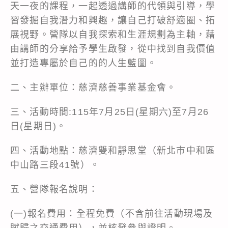
天一夜的課程，一起透過講師的代領與引導，學
習發掘自我潛力和興趣，讓自己打破舒適圈、拓
展視野。營隊以自我探索和生涯規劃為主軸，藉
由講師的分享給予學生啟發，從中找到自我價值
並打造專屬於自己的的人生藍圖。
二、主辦單位：慈濟慈善事業基金會。
三、活動時間:115年7月25日(星期六)至7月26
日(星期日)。
四、活動地點：慈濟雙和靜思堂（新北市中和區
中山路三段41號）。
五、營隊報名說明：
(一)報名費用：全程免費（不含前往活動現場及
賦歸之交通費用），並核發參與證明。