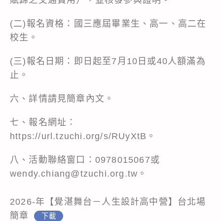
(二)報名資格：國三應屆畢業生、高一、高二在
校生。
(三)報名日期：即日起至7月10日或40人額滿為
止。
六、詳情請見簡章內文。
七、報名網址：
https://url.tzuchi.org/s/RUyXtB
。
八、活動聯絡窗口：0978015067或
wendy.chiang@tzuchi.org.tw。
2026-年【覺湛舞台－人生設計高中營】台北場
簡章
下載