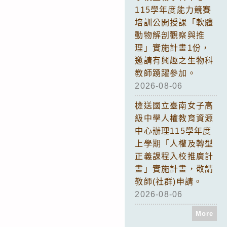
115學年度能力競賽
培訓公開授課「軟體
動物解剖觀察與推
理」實施計畫1份，
邀請有興趣之生物科
教師踴躍參加。
2026-08-06
檢送國立臺南女子高
級中學人權教育資源
中心辦理115學年度
上學期「人權及轉型
正義課程入校推廣計
畫」實施計畫，敬請
教師(社群)申請。
2026-08-06
More