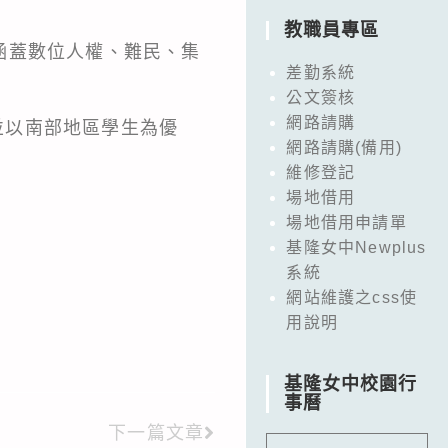
教職員專區
涵蓋數位人權、難民、集
差勤系統
公文簽核
網路請購
，並以南部地區學生為優
網路請購(備用)
維修登記
場地借用
場地借用申請單
基隆女中Newplus
系統
網站維護之css使
用說明
基隆女中校園行
事曆
下一篇文章