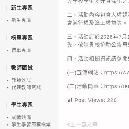
等學校學生多元且深化之
新生專區
二、活動內容包含人權課
新生專區
會遊行權及漁工權益等。
三、活動訂於2026年7
榜單專區
先，敬請貴校協助公告周
榜單專區
四、活動相關資訊請參閱
教師甄試
(一)宣傳網站：
https://w
教師甄試
(二)活動簡章：
https://r
代理教師甄試
Post Views:
226
學生專區
成績缺曠
上一篇文章
學生學習歷程檔案
Read