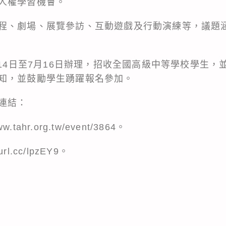
人權學習機會。
程、劇場、展覽參訪、互動遊戲及行動演練等，議題
月14日至7月16日辦理，招收全國高級中等學校學生
知，並鼓勵學生踴躍報名參加。
連結：
ww.tahr.org.tw/event/3864
。
eurl.cc/lpzEY9
。