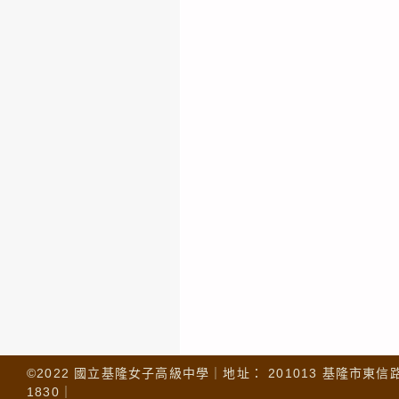
©2022 國立基隆女子高級中學｜地址： 201013 基隆市東信路 32
1830｜