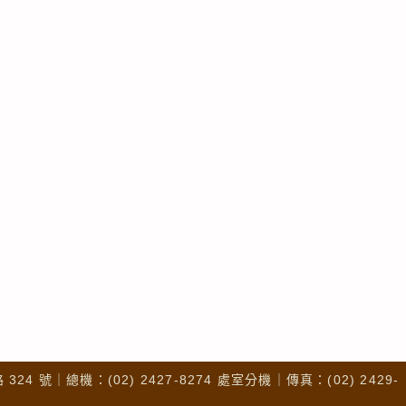
4 號｜總機：(02) 2427-8274 處室分機｜傳真：(02) 2429-