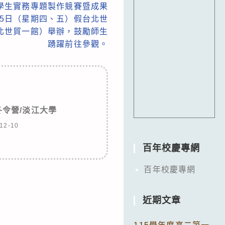
院學生實務專題製作競賽暨成果
、15日（星期四、五）假台北世
北世貿一館）舉辦，鼓勵師生
踴躍前往參觀。
令營/淡江大學
12-10
百年校慶專網
百年校慶專網
近期文章