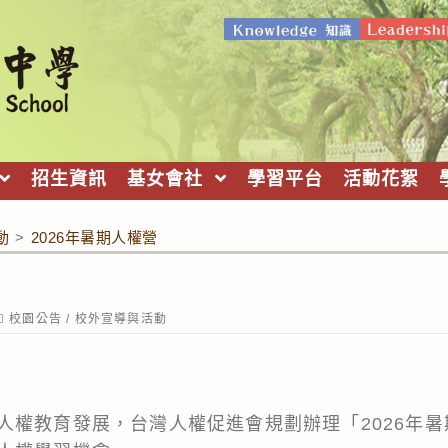
招生資訊
基女會社
學習平台
活動花絮
動
>
2026年暑期人權營
ost
校園公告
/
校外宣導與活動
ategory:
人權教育發展，台灣人權促進會規劃辦理「2026年