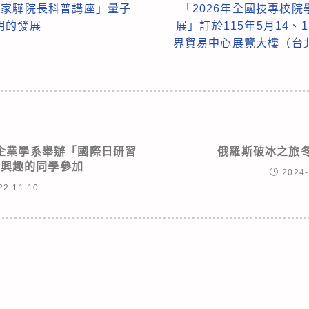
朱家驊院長科普講座」量子
「2026年全國技專校
明的發展
展」訂於115年5月14
界貿易中心展覽大樓（台
企業學系舉辦「國際日研習
俄羅斯破冰之旅冬
有興趣的同學參加
2024-
22-11-10