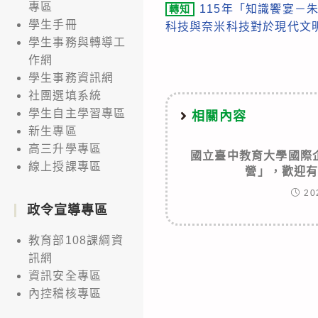
專區
115年「知識饗宴－
轉知
more
學生手冊
科技與奈米科技對於現代文
articles
學生事務與轉導工
作網
學生事務資訊網
社團選填系統
學生自主學習專區
相關內容
新生專區
高三升學專區
國立臺中教育大學國際
線上授課專區
營」，歡迎
20
政令宣導專區
教育部108課綱資
訊網
資訊安全專區
內控稽核專區