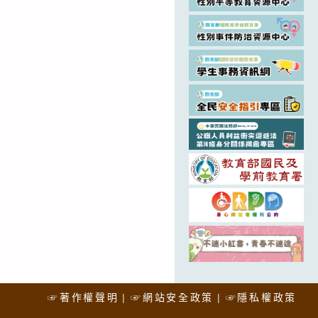
☞著作權聲明
☞網站安全政策
☞隱私權政策